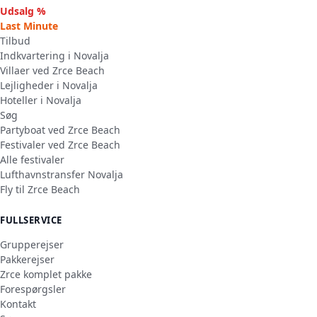
Udsalg %
Last Minute
Tilbud
Indkvartering i Novalja
Villaer ved Zrce Beach
Lejligheder i Novalja
Hoteller i Novalja
Søg
Partyboat ved Zrce Beach
Festivaler ved Zrce Beach
Alle festivaler
Lufthavnstransfer Novalja
Fly til Zrce Beach
FULLSERVICE
Grupperejser
Pakkerejser
Zrce komplet pakke
Forespørgsler
Kontakt