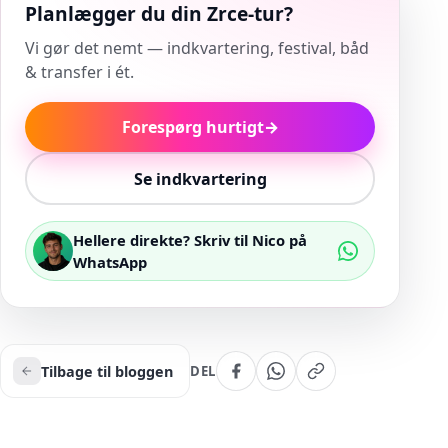
Planlægger du din Zrce-tur?
Vi gør det nemt — indkvartering, festival, båd
& transfer i ét.
Forespørg hurtigt
→
Se indkvartering
Hellere direkte? Skriv til Nico på
WhatsApp
Tilbage til bloggen
DEL