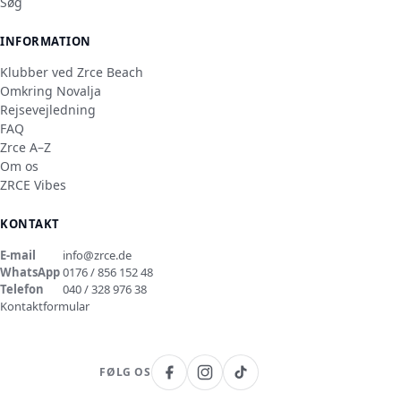
Søg
INFORMATION
Klubber ved Zrce Beach
Omkring Novalja
Rejsevejledning
FAQ
Zrce A–Z
Om os
ZRCE Vibes
KONTAKT
E-mail
info@zrce.de
WhatsApp
0176 / 856 152 48
Telefon
040 / 328 976 38
Kontaktformular
FØLG OS