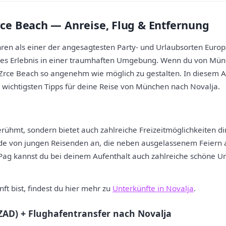
e Beach — Anreise, Flug & Entfernung
ahren als einer der angesagtesten Party- und Urlaubsorten Europ
hes Erlebnis in einer traumhaften Umgebung. Wenn du von Mün
rce Beach so angenehm wie möglich zu gestalten. In diesem Arti
wichtigsten Tipps für deine Reise von München nach Novalja.
rühmt, sondern bietet auch zahlreiche Freizeitmöglichkeiten dir
ende von jungen Reisenden an, die neben ausgelassenem Feiern
 Pag kannst du bei deinem Aufenthalt auch zahlreiche schöne Un
ft bist, findest du hier mehr zu
Unterkünfte in Novalja
.
AD) + Flughafentransfer nach Novalja