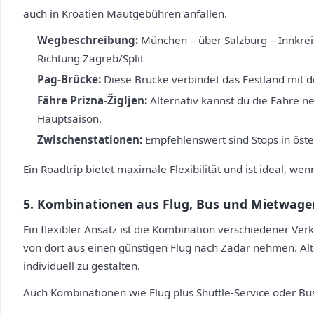
auch in Kroatien Mautgebühren anfallen.
Wegbeschreibung:
München – über Salzburg – Innkreis
Richtung Zagreb/Split
Pag-Brücke:
Diese Brücke verbindet das Festland mit de
Fähre Prizna-Žigljen:
Alternativ kannst du die Fähre ne
Hauptsaison.
Zwischenstationen:
Empfehlenswert sind Stops in öster
Ein Roadtrip bietet maximale Flexibilität und ist ideal, 
5. Kombinationen aus Flug, Bus und Mietwage
Ein flexibler Ansatz ist die Kombination verschiedener V
von dort aus einen günstigen Flug nach Zadar nehmen. Alte
individuell zu gestalten.
Auch Kombinationen wie Flug plus Shuttle-Service oder B