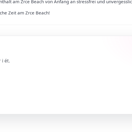
enthalt am Zrce Beach von Anfang an stressfrei und unvergesslic
iche Zeit am Zrce Beach!
i ét.