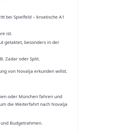
t bei Spielfeld – kroatische A1
e ist.
ut getaktet, besonders in der
B. Zadar oder Split.
ung von Novalja erkunden willst.
 Wien oder München fahren und
 um die Weiterfahrt nach Novalja
t- und Budgetrahmen.