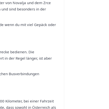
eter von Novalja und dem Zrce
n und sind besonders in der
ade wenn du mit viel Gepäck oder
trecke bedienen. Die
t in der Regel länger, ist aber
tlichen Busverbindungen
0 Kilometer, bei einer Fahrzeit
e, dass sowohl in Österreich als