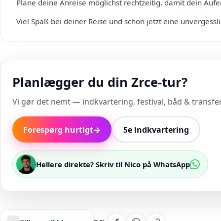
Plane deine Anreise möglichst rechtzeitig, damit dein Auf
Viel Spaß bei deiner Reise und schon jetzt eine unvergessl
Planlægger du din Zrce-tur?
Vi gør det nemt — indkvartering, festival, båd & transfer 
Forespørg hurtigt
→
Se indkvartering
Hellere direkte? Skriv til Nico på WhatsApp