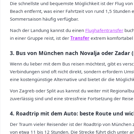
Die schnellste und bequemste Möglichkeit ist der Flug vo
Beach entfernt, was einer Fahrtzeit von rund 1,5 Stunden 
Sommersaison häufig verfügbar.
Nach der Landung kannst du einen
Flughafentransfer
buch
in einer Gruppe reist, ist der
Transfer
extrem komfortabel u
3. Bus von München nach Novalja oder Zadar (
Wenn du lieber mit dem Bus reisen möchtest, gibt es versc
Verbindungen sind oft nicht direkt, sondern erfordern Umsti
eine kostengünstige Alternative und bietet dir die Möglich
Von Zagreb oder Split aus kannst du weiter mit Regionalbus
zuverlässig sind und eine stressfreie Fortsetzung der Reis
4. Roadtrip mit dem Auto: beste Route und wic
Der Traum vieler Reisender ist der Roadtrip von München z
von etwa 11 bis 12 Stunden. Die Strecke führt dich unter 