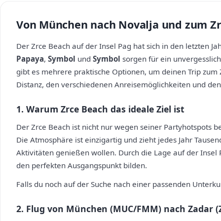
Von München nach Novalja und zum Zrc
Der Zrce Beach auf der Insel Pag hat sich in den letzten J
Papaya
,
Symbol
und
Symbol
sorgen für ein unvergesslic
gibt es mehrere praktische Optionen, um deinen Trip zum Z
Distanz, den verschiedenen Anreisemöglichkeiten und den 
1. Warum Zrce Beach das ideale Ziel ist
Der Zrce Beach ist nicht nur wegen seiner Partyhotspots be
Die Atmosphäre ist einzigartig und zieht jedes Jahr Taus
Aktivitäten genießen wollen. Durch die Lage auf der Insel
den perfekten Ausgangspunkt bilden.
Falls du noch auf der Suche nach einer passenden Unterkun
2. Flug von München (MUC/FMM) nach Zadar (Z