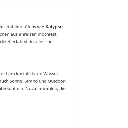
as etabliert. Clubs wie
Kalypso
,
chen aus anreisen möchtest,
kel erfährst du alles zur
ekt am kristallklaren Wasser.
 auch Sonne, Strand und Outdoor-
terkünfte in Novalja wählen, die