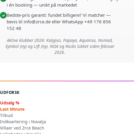
i én booking — unikt på markedet
Bedste-pris garanti: fundet billigere? Vi matcher —
✓
bevis til info@zrce.de eller WhatsApp +49 176 856
152 48
Aktive klubber 2026: Kalypso, Papaya, Aquarius, Nomad,
Symbol (ny) og Lift (ny). NOA og Rocks lukket siden februar
2026.
UDFORSK
Udsalg %
Last Minute
Tilbud
Indkvartering i Novalja
Villaer ved Zrce Beach