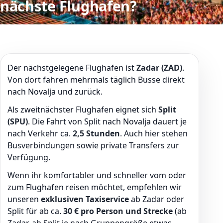
nächste Flughafen?
Der nächstgelegene Flughafen ist
Zadar (ZAD)
.
Von dort fahren mehrmals täglich Busse direkt
nach Novalja und zurück.
Als zweitnächster Flughafen eignet sich
Split
(SPU)
. Die Fahrt von Split nach Novalja dauert je
nach Verkehr ca.
2,5 Stunden
. Auch hier stehen
Busverbindungen sowie private Transfers zur
Verfügung.
Wenn ihr komfortabler und schneller vom oder
zum Flughafen reisen möchtet, empfehlen wir
unseren
exklusiven Taxiservice
ab Zadar oder
Split für ab ca.
30 € pro Person und Strecke
(ab