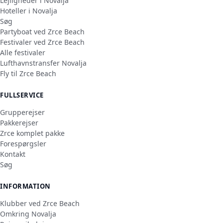
Lejligheder i Novalja
Hoteller i Novalja
Søg
Partyboat ved Zrce Beach
Festivaler ved Zrce Beach
Alle festivaler
Lufthavnstransfer Novalja
Fly til Zrce Beach
FULLSERVICE
Grupperejser
Pakkerejser
Zrce komplet pakke
Forespørgsler
Kontakt
Søg
INFORMATION
Klubber ved Zrce Beach
Omkring Novalja