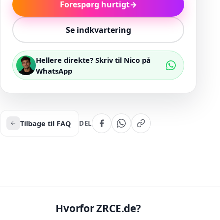
Forespørg hurtigt
→
Se indkvartering
Hellere direkte? Skriv til Nico på
WhatsApp
Tilbage til FAQ
DEL
Hvorfor ZRCE.de?