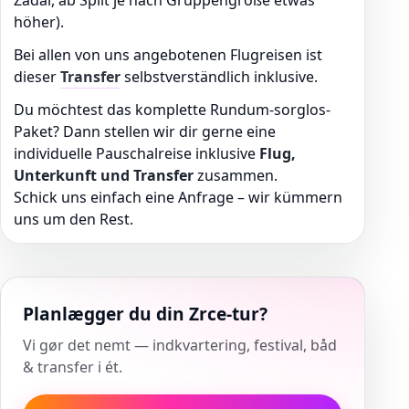
Zadar, ab Split je nach Gruppengröße etwas
höher).
Bei allen von uns angebotenen Flugreisen ist
dieser
Transfer
selbstverständlich inklusive.
Du möchtest das komplette Rundum-sorglos-
Paket? Dann stellen wir dir gerne eine
individuelle Pauschalreise inklusive
Flug,
Unterkunft und Transfer
zusammen.
Schick uns einfach eine Anfrage – wir kümmern
uns um den Rest.
Planlægger du din Zrce-tur?
Vi gør det nemt — indkvartering, festival, båd
& transfer i ét.