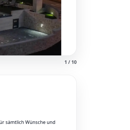
1
/
10
für sämtlich Wünsche und