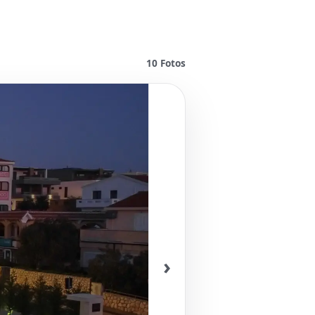
10
Fotos
›