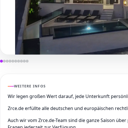
WEITERE INFOS
Wir legen großen Wert darauf, jede Unterkunft persön
Zrce.de erfüllte alle deutschen und europäischen rechtl
Auch wir vom Zrce.de-Team sind die ganze Saison über
Fragen jederzeit zur Verfügung.