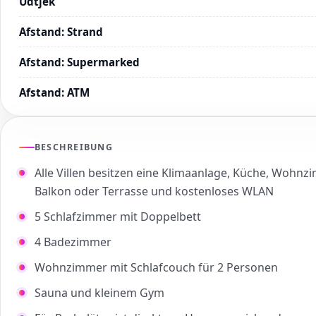
Udtjek
Afstand
:
Strand
Afstand
:
Supermarked
Afstand
:
ATM
BESCHREIBUNG
Alle Villen besitzen eine Klimaanlage, Küche, Wohnz
Balkon oder Terrasse und kostenloses WLAN
5 Schlafzimmer mit Doppelbett
4 Badezimmer
Wohnzimmer mit Schlafcouch für 2 Personen
Sauna und kleinem Gym