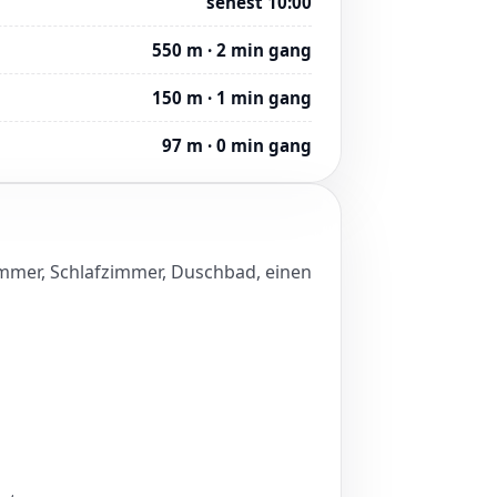
senest 10:00
550 m · 2 min gang
150 m · 1 min gang
97 m · 0 min gang
immer, Schlafzimmer, Duschbad, einen