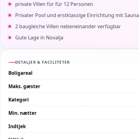
private Villen für für 12 Personen
Privater Pool und erstklassige Einrichtung mit Sau
2 baugleiche Villen nebeneinander verfügbar
Gute Lage in Novalja
DETALJER & FACILITETER
Boligareal
Maks. gæster
Kategori
Min. nætter
Indtjek