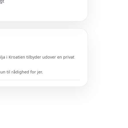
gt
ja i Kroatien tilbyder udover en privat
un til rådighed for jer.