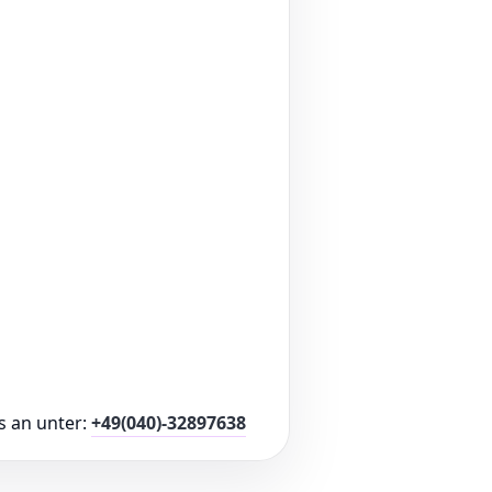
s an unter:
+49(040)-32897638