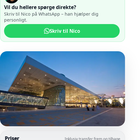
Vil du hellere spørge direkte?
Skriv til Nico på WhatsApp – han hjælper dig
personligt.
Skriv til Nico
Priser
Inklusiv transfer frem og tilbage