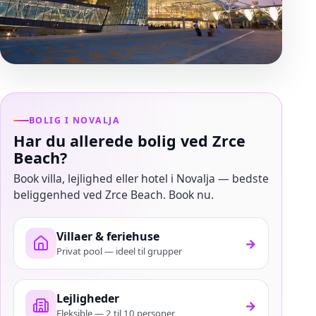
BOLIG I NOVALJA
Har du allerede bolig ved Zrce
Beach?
Book villa, lejlighed eller hotel i Novalja — bedste
beliggenhed ved Zrce Beach. Book nu.
Villaer & feriehuse
→
Privat pool — ideel til grupper
Lejligheder
→
Fleksible — 2 til 10 personer