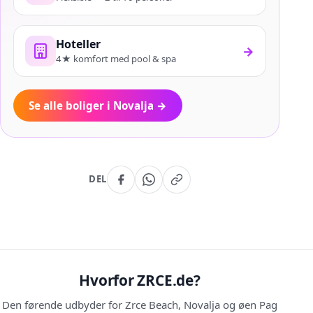
Hoteller
→
4★ komfort med pool & spa
Se alle boliger i Novalja
→
DEL
Hvorfor ZRCE.de?
Den førende udbyder for Zrce Beach, Novalja og øen Pag