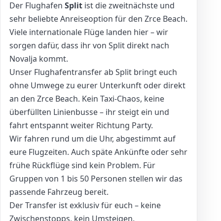
Der Flughafen
Split
ist die zweitnächste und
sehr beliebte Anreiseoption für den Zrce Beach.
Viele internationale Flüge landen hier – wir
sorgen dafür, dass ihr von Split direkt nach
Novalja kommt.
Unser Flughafentransfer ab Split bringt euch
ohne Umwege zu eurer Unterkunft oder direkt
an den Zrce Beach. Kein Taxi-Chaos, keine
überfüllten Linienbusse – ihr steigt ein und
fahrt entspannt weiter Richtung Party.
Wir fahren rund um die Uhr, abgestimmt auf
eure Flugzeiten. Auch späte Ankünfte oder sehr
frühe Rückflüge sind kein Problem. Für
Gruppen von 1 bis 50 Personen stellen wir das
passende Fahrzeug bereit.
Der Transfer ist exklusiv für euch – keine
Zwischenstopps, kein Umsteigen.