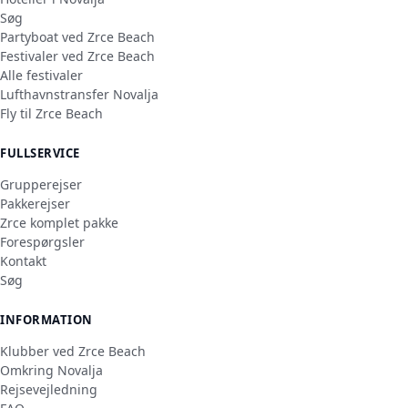
Søg
Partyboat ved Zrce Beach
Festivaler ved Zrce Beach
Alle festivaler
Lufthavnstransfer Novalja
Fly til Zrce Beach
FULLSERVICE
Grupperejser
Pakkerejser
Zrce komplet pakke
Forespørgsler
Kontakt
Søg
INFORMATION
Klubber ved Zrce Beach
Omkring Novalja
Rejsevejledning