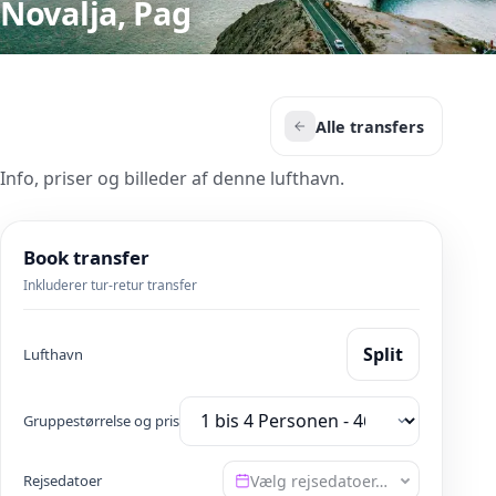
Novalja, Pag
Alle transfers
Info, priser og billeder af denne lufthavn.
Book transfer
Inkluderer tur-retur transfer
Split
Lufthavn
Gruppestørrelse og pris
Rejsedatoer
Vælg rejsedatoer…