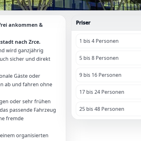
Priser
sfrei ankommen &
1 bis 4 Personen
stadt nach Zrce.
nd wird ganzjährig
5 bis 8 Personen
uch sicher und direkt
9 bis 16 Personen
ionale Gäste oder
en ab und fahren ohne
17 bis 24 Personen
ügen oder sehr frühen
25 bis 48 Personen
r das passende Fahrzeug
hne fremde
 einem organisierten