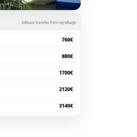
Inklusiv transfer frem og tilbage
760€
880€
1700€
2120€
3140€