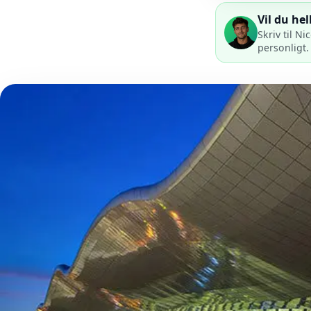
Vil du hel
Skriv til N
personligt.