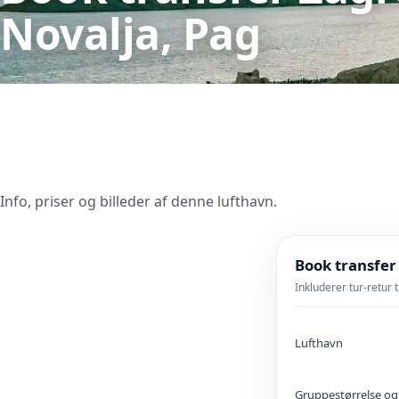
Novalja, Pag
Info, priser og billeder af denne lufthavn.
Book transfer
Inkluderer tur-retur 
Lufthavn
Gruppestørrelse og 