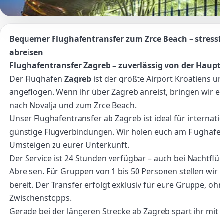
Bequemer Flughafentransfer zum Zrce Beach – stres
abreisen
Flughafentransfer Zagreb – zuverlässig von der Haupt
Der Flughafen
Zagreb
ist der größte Airport Kroatiens u
angeflogen. Wenn ihr über Zagreb anreist, bringen wir e
nach Novalja und zum Zrce Beach.
Unser Flughafentransfer ab Zagreb ist ideal für internat
günstige Flugverbindungen. Wir holen euch am Flughaf
Umsteigen zu eurer Unterkunft.
Der Service ist 24 Stunden verfügbar – auch bei Nachtfl
Abreisen. Für Gruppen von 1 bis 50 Personen stellen wi
bereit. Der Transfer erfolgt exklusiv für eure Gruppe, o
Zwischenstopps.
Gerade bei der längeren Strecke ab Zagreb spart ihr mit