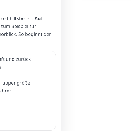
eit hilfsbereit.
Auf
 zum Beispiel für
erblick. So beginnt der
ft und zurück
h
 Gruppengröße
ahrer