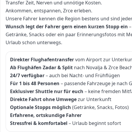
Transfer Zeit, Nerven und unnötige Kosten.
Ankommen, entspannen, Zrce erleben.
Unsere Fahrer kennen die Region bestens und sind jederz
Wunsch legt der Fahrer gern einen kurzen Stopp ein
–
Getränke, Snacks oder ein paar Erinnerungsfotos mit Me
Urlaub schon unterwegs.
Direkter Flughafentransfer
vom Airport zur Unterkun
Ab Flughäfen Zadar & Split
nach Novalja & Zrce Beac
24/7 verfügbar
– auch bei Nacht- und Frühflügen
Für 1 bis 48 Personen
– passende Fahrzeuge je nach
Exklusiver Shuttle nur für euch
– keine fremden Mitf
Direkte Fahrt ohne Umwege
zur Unterkunft
Optionale Stopps möglich
(Getränke, Snacks, Fotos)
Erfahrene, ortskundige Fahrer
Stressfrei & komfortabel
– Urlaub beginnt sofort