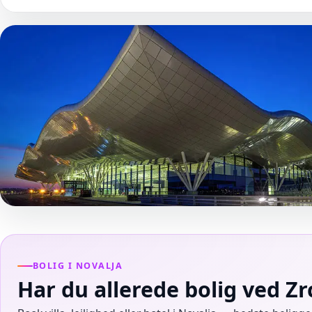
BOLIG I NOVALJA
Har du allerede bolig ved Z