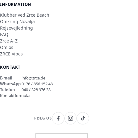
INFORMATION
Klubber ved Zrce Beach
Omkring Novalja
Rejsevejledning
FAQ
Zrce A–Z
Om os
ZRCE Vibes
KONTAKT
E-mail
info@zrce.de
WhatsApp
0176 / 856 152 48
Telefon
040 / 328 976 38
Kontaktformular
FØLG OS