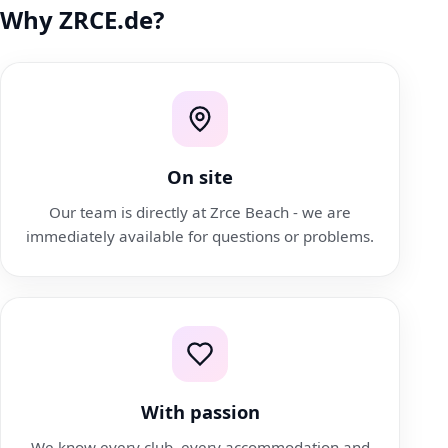
Why ZRCE.de?
On site
Our team is directly at Zrce Beach - we are
immediately available for questions or problems.
With passion
We know every club, every accommodation and