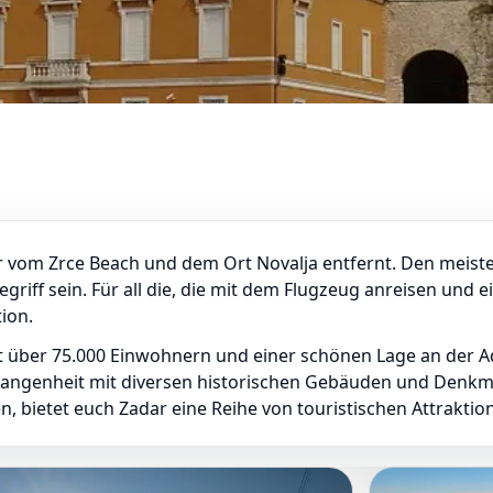
er vom Zrce Beach und dem Ort Novalja entfernt. Den meis
griff sein. Für all die, die mit dem Flugzeug anreisen und e
tion.
Mit über 75.000 Einwohnern und einer schönen Lage an der A
gangenheit mit diversen historischen Gebäuden und Denkmä
 bietet euch Zadar eine Reihe von touristischen Attraktio