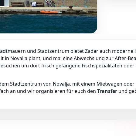
adtmauern und Stadtzentrum bietet Zadar auch moderne Hig
alt in Novalja plant, und mal eine Abwechslung zur After-B
esuchen um dort frisch gefangene Fischspezialitäten oder
s dem Stadtzentrum von Novalja, mit einem Mietwagen oder
fach an und wir organisieren für euch den
Transfer
und geb