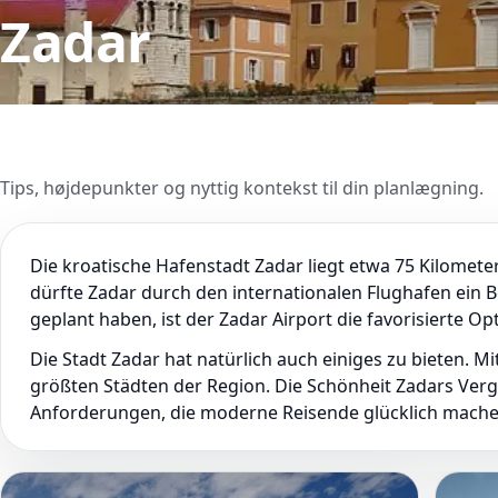
Zadar
Tips, højdepunkter og nyttig kontekst til din planlægning.
Die kroatische Hafenstadt Zadar liegt etwa 75 Kilomet
dürfte Zadar durch den internationalen Flughafen ein Be
geplant haben, ist der Zadar Airport die favorisierte Op
Die Stadt Zadar hat natürlich auch einiges zu bieten. 
größten Städten der Region. Die Schönheit Zadars Ver
Anforderungen, die moderne Reisende glücklich machen,