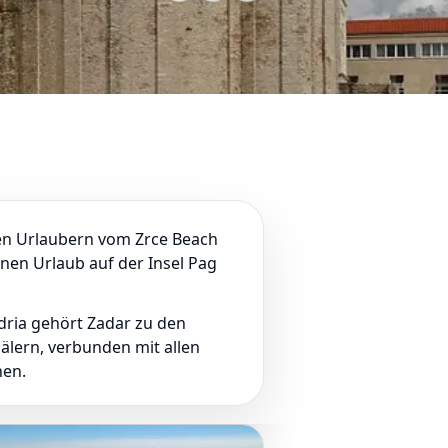
ten Urlaubern vom Zrce Beach
inen Urlaub auf der Insel Pag
dria gehört Zadar zu den
lern, verbunden mit allen
nen.