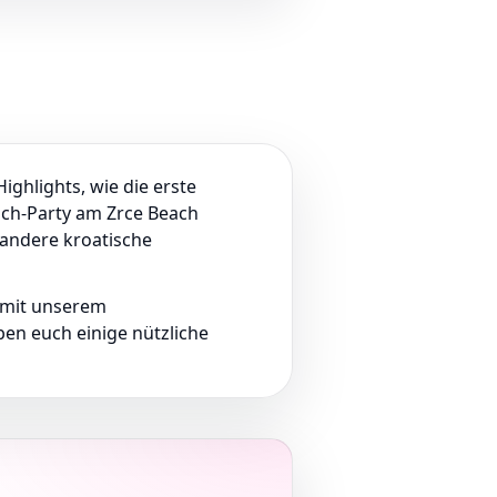
hlights, wie die erste
each-Party am Zrce Beach
 andere kroatische
 mit unserem
en euch einige nützliche