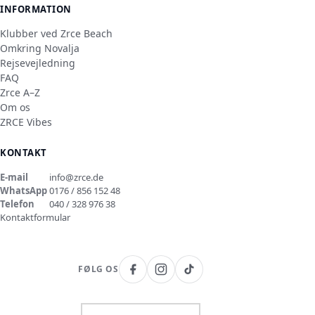
INFORMATION
Klubber ved Zrce Beach
Omkring Novalja
Rejsevejledning
FAQ
Zrce A–Z
Om os
ZRCE Vibes
KONTAKT
E-mail
info@zrce.de
WhatsApp
0176 / 856 152 48
Telefon
040 / 328 976 38
Kontaktformular
FØLG OS