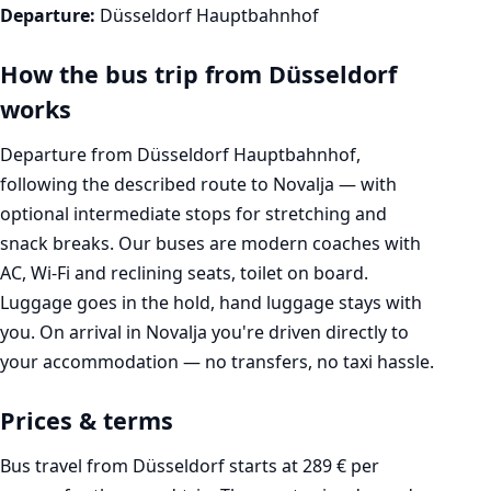
Departure:
Düsseldorf Hauptbahnhof
How the bus trip from Düsseldorf
works
Departure from Düsseldorf Hauptbahnhof,
following the described route to Novalja — with
optional intermediate stops for stretching and
snack breaks. Our buses are modern coaches with
AC, Wi-Fi and reclining seats, toilet on board.
Luggage goes in the hold, hand luggage stays with
you. On arrival in Novalja you're driven directly to
your accommodation — no transfers, no taxi hassle.
Prices & terms
Bus travel from Düsseldorf starts at 289 € per