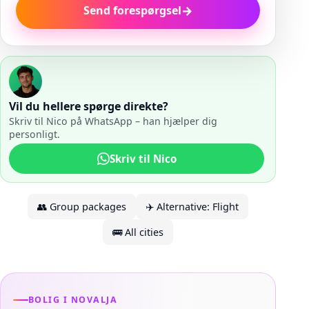
→
Send forespørgsel
Vil du hellere spørge direkte?
Skriv til Nico på WhatsApp – han hjælper dig
personligt.
Skriv til Nico
👥
Group packages
✈️
Alternative: Flight
🚌
All cities
BOLIG I NOVALJA