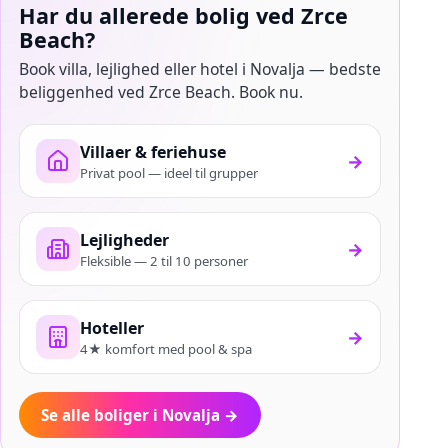
Har du allerede bolig ved Zrce
Beach?
Book villa, lejlighed eller hotel i Novalja — bedste
beliggenhed ved Zrce Beach. Book nu.
Villaer & feriehuse
→
Privat pool — ideel til grupper
Lejligheder
→
Fleksible — 2 til 10 personer
Hoteller
→
4★ komfort med pool & spa
Se alle boliger i Novalja
→