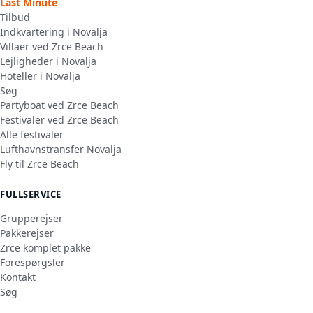
Last Minute
Tilbud
Indkvartering i Novalja
Villaer ved Zrce Beach
Lejligheder i Novalja
Hoteller i Novalja
Søg
Partyboat ved Zrce Beach
Festivaler ved Zrce Beach
Alle festivaler
Lufthavnstransfer Novalja
Fly til Zrce Beach
FULLSERVICE
Grupperejser
Pakkerejser
Zrce komplet pakke
Forespørgsler
Kontakt
Søg