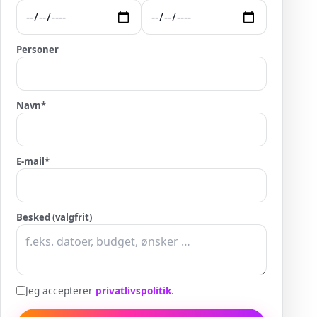
Personer
Navn
*
E-mail
*
Besked (valgfrit)
Jeg accepterer
privatlivspolitik
.