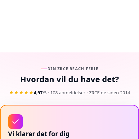
DIN ZRCE BEACH FERIE
Hvordan vil du have det?
★★★★★
4,97
/5 ·
108
anmeldelser
· ZRCE.de
siden 2014
Vi klarer det for dig