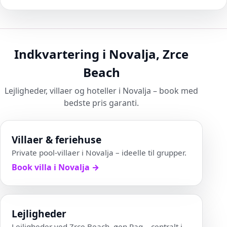
Indkvartering i Novalja, Zrce
Beach
Lejligheder, villaer og hoteller i Novalja – book med
bedste pris garanti.
Villaer & feriehuse
Private pool-villaer i Novalja – ideelle til grupper.
Book villa i Novalja
→
Lejligheder
Lejligheder ved Zrce Beach, øen Pag – centralt i