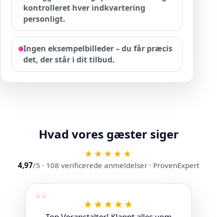
kontrolleret hver indkvartering
personligt.
Ingen eksempelbilleder – du får præcis
det, der står i dit tilbud.
Hvad vores gæster siger
★★★★★
4,97
/5 ·
108
verificerede anmeldelser
· ProvenExpert
“
★★★★★
Top Veranstalter! Klappt alles vom