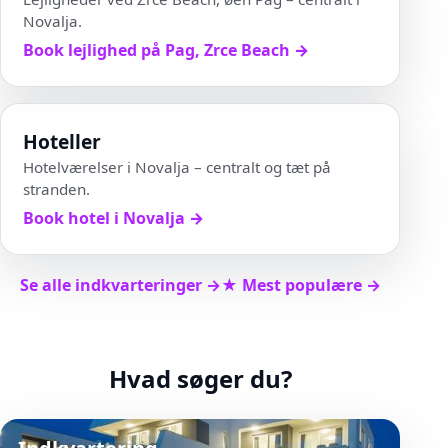
Novalja.
Book lejlighed på Pag, Zrce Beach
→
Hoteller
Hotelværelser i Novalja – centralt og tæt på
stranden.
Book hotel i Novalja
→
Se alle indkvarteringer
→
★ Mest populære
→
Hvad søger du?