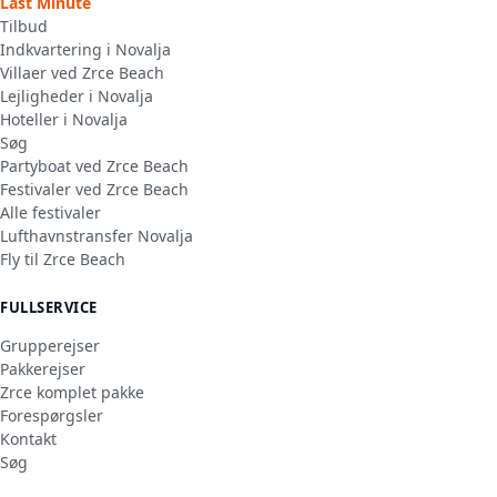
Last Minute
Tilbud
Indkvartering i Novalja
Villaer ved Zrce Beach
Lejligheder i Novalja
Hoteller i Novalja
Søg
Partyboat ved Zrce Beach
Festivaler ved Zrce Beach
Alle festivaler
Lufthavnstransfer Novalja
Fly til Zrce Beach
FULLSERVICE
Grupperejser
Pakkerejser
Zrce komplet pakke
Forespørgsler
Kontakt
Søg