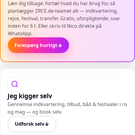
Læn dig tilbage: fortæl hvad du har brug for, så
planlægger ZRCE.de-teamet alt — indkvartering,
rejse, festival, transfer. Gratis, uforpligtende, svar
inden for 6 t. Eller skriv til Nico direkte på
WhatsApp.
→
Forespørg hurtigt
Jeg kigger selv
Gennemse indkvartering, tilbud, båd & festivaler i ro
og mag — og book selv.
↓
Udforsk selv