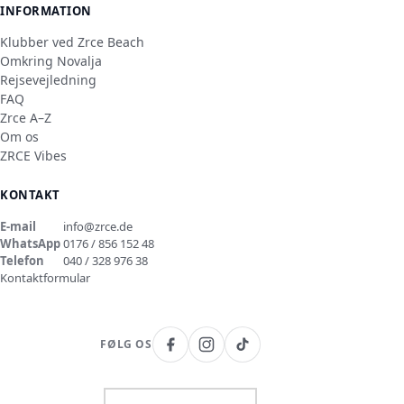
INFORMATION
Klubber ved Zrce Beach
Omkring Novalja
Rejsevejledning
FAQ
Zrce A–Z
Om os
ZRCE Vibes
KONTAKT
E-mail
info@zrce.de
WhatsApp
0176 / 856 152 48
Telefon
040 / 328 976 38
Kontaktformular
FØLG OS