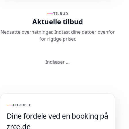
TILBUD
Aktuelle tilbud
Nedsatte overnatninger. Indtast dine datoer ovenfor
for rigtige priser.
Indlæser …
FORDELE
Dine fordele ved en booking på
zrce.de