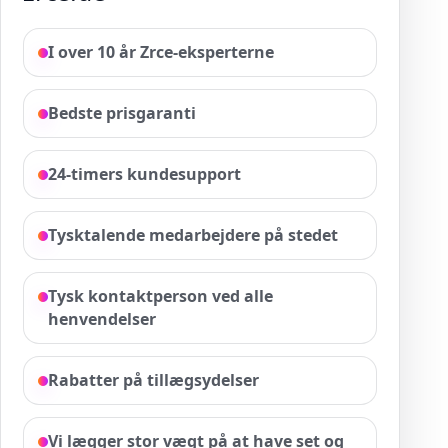
I over 10 år Zrce-eksperterne
Bedste prisgaranti
24-timers kundesupport
Tysktalende medarbejdere på stedet
Tysk kontaktperson ved alle
henvendelser
Rabatter på tillægsydelser
Vi lægger stor vægt på at have set og