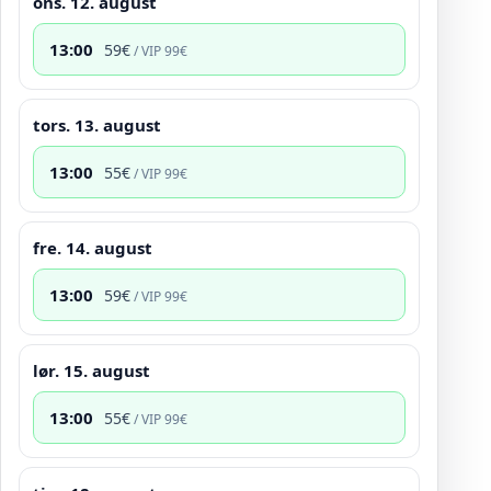
ons. 12. august
13:00
59
€
/ VIP
99
€
tors. 13. august
13:00
55
€
/ VIP
99
€
fre. 14. august
13:00
59
€
/ VIP
99
€
lør. 15. august
13:00
55
€
/ VIP
99
€