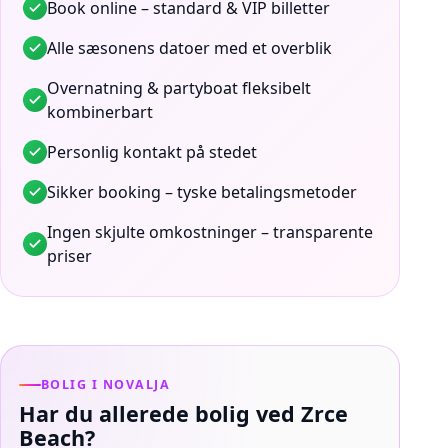
Book online – standard & VIP billetter
Alle sæsonens datoer med et overblik
Overnatning & partyboat fleksibelt
kombinerbart
Personlig kontakt på stedet
Sikker booking – tyske betalingsmetoder
Ingen skjulte omkostninger – transparente
priser
BOLIG I NOVALJA
Har du allerede bolig ved Zrce
Beach?