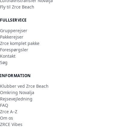
Lufthavnstransfer Novalja
Fly til Zrce Beach
FULLSERVICE
Grupperejser
Pakkerejser
Zrce komplet pakke
Forespørgsler
Kontakt
Søg
INFORMATION
Klubber ved Zrce Beach
Omkring Novalja
Rejsevejledning
FAQ
Zrce A–Z
Om os
ZRCE Vibes