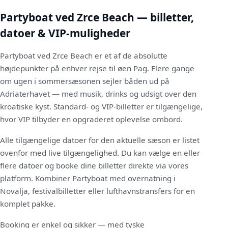
Partyboat ved Zrce Beach — billetter,
datoer & VIP-muligheder
Partyboat ved Zrce Beach er et af de absolutte
højdepunkter på enhver rejse til øen Pag. Flere gange
om ugen i sommersæsonen sejler båden ud på
Adriaterhavet — med musik, drinks og udsigt over den
kroatiske kyst. Standard- og VIP-billetter er tilgængelige,
hvor VIP tilbyder en opgraderet oplevelse ombord.
Alle tilgængelige datoer for den aktuelle sæson er listet
ovenfor med live tilgængelighed. Du kan vælge en eller
flere datoer og booke dine billetter direkte via vores
platform. Kombiner Partyboat med overnatning i
Novalja, festivalbilletter eller lufthavnstransfers for en
komplet pakke.
Booking er enkel og sikker — med tyske