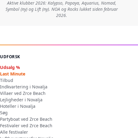
Aktive klubber 2026: Kalypso, Papaya, Aquarius, Nomad,
Symbol (ny) og Lift (ny). NOA og Rocks lukket siden februar
2026.
UDFORSK
Udsalg %
Last Minute
Tilbud
Indkvartering i Novalja
Villaer ved Zrce Beach
Lejligheder i Novalja
Hoteller i Novalja
Søg
Partyboat ved Zrce Beach
Festivaler ved Zrce Beach
Alle festivaler