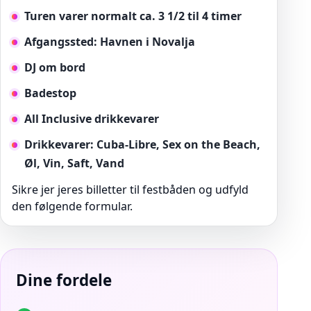
Turen varer normalt ca. 3 1/2 til 4 timer
Afgangssted: Havnen i Novalja
DJ om bord
Badestop
All Inclusive drikkevarer
Drikkevarer: Cuba-Libre, Sex on the Beach,
Øl, Vin, Saft, Vand
Sikre jer jeres billetter til festbåden og udfyld
den følgende formular.
Dine fordele