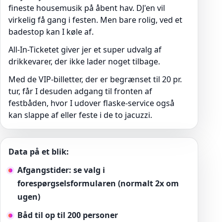
fineste housemusik på åbent hav. DJ'en vil
virkelig få gang i festen. Men bare rolig, ved et
badestop kan I køle af.
All-In-Ticketet giver jer et super udvalg af
drikkevarer, der ikke lader noget tilbage.
Med de VIP-billetter, der er begrænset til 20 pr.
tur, får I desuden adgang til fronten af
festbåden, hvor I udover flaske-service også
kan slappe af eller feste i de to jacuzzi.
Data på et blik:
Afgangstider: se valg i
forespørgselsformularen (normalt 2x om
ugen)
Båd til op til 200 personer