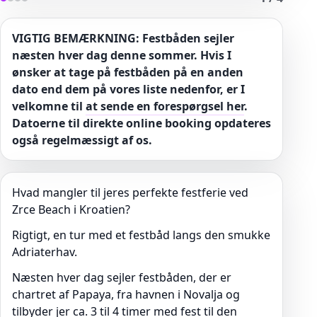
VIGTIG BEMÆRKNING: Festbåden sejler
næsten hver dag denne sommer. Hvis I
ønsker at tage på festbåden på en anden
dato end dem på vores liste nedenfor, er I
velkomne til
at sende en forespørgsel her
.
Datoerne til direkte online booking opdateres
også regelmæssigt af os.
Hvad mangler til jeres perfekte festferie ved
Zrce Beach i Kroatien?
Rigtigt, en tur med et festbåd langs den smukke
Adriaterhav.
Næsten hver dag sejler festbåden, der er
chartret af Papaya, fra havnen i Novalja og
tilbyder jer ca. 3 til 4 timer med fest til den