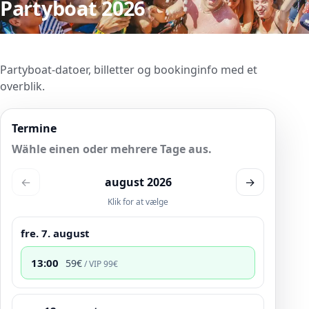
Partyboat 2026
Partyboat-datoer, billetter og bookinginfo med et
overblik.
Termine
Wähle einen oder mehrere Tage aus.
←
august 2026
→
Klik for at vælge
fre. 7. august
13:00
59
€
/ VIP
99
€