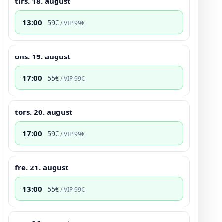
tirs. 18. august
13:00
59
€
/ VIP
99
€
ons. 19. august
17:00
55
€
/ VIP
99
€
tors. 20. august
17:00
59
€
/ VIP
99
€
fre. 21. august
13:00
55
€
/ VIP
99
€