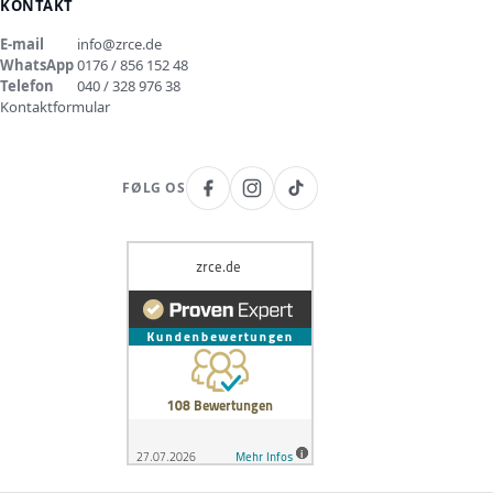
KONTAKT
E-mail
info@zrce.de
WhatsApp
0176 / 856 152 48
Telefon
040 / 328 976 38
Kontaktformular
FØLG OS