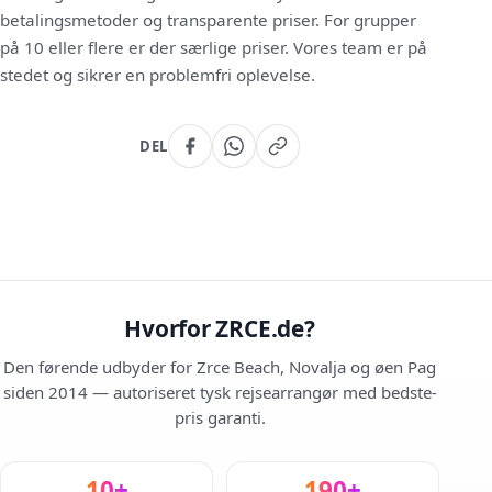
betalingsmetoder og transparente priser. For grupper
på 10 eller flere er der særlige priser. Vores team er på
stedet og sikrer en problemfri oplevelse.
DEL
Hvorfor ZRCE.de?
Den førende udbyder for Zrce Beach, Novalja og øen Pag
siden 2014 — autoriseret tysk rejsearrangør med bedste-
pris garanti.
10+
190+