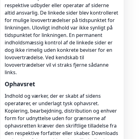
respektive udbyder eller operatør af siderne
altid ansvarlig. De linkede sider blev kontrolleret
for mulige lovovertrædelser på tidspunktet for
linkningen. Ulovligt indhold var ikke synligt på
tidspunktet for linkningen. En permanent
indholdsmæssig kontrol af de linkede sider er
dog ikke rimelig uden konkrete beviser for en
lovovertrædelse. Ved kendskab til
lovovertrædelser vil vi straks fjerne sådanne
links.
Ophavsret
Indhold og værker, der er skabt af sidens
operatører, er underlagt tysk ophavsret.
Kopiering, bearbejdning, distribution og enhver
form for udnyttelse uden for grænserne af
ophavsretten kræver den skriftlige tilladelse fra
den respektive forfatter eller skaber. Downloads