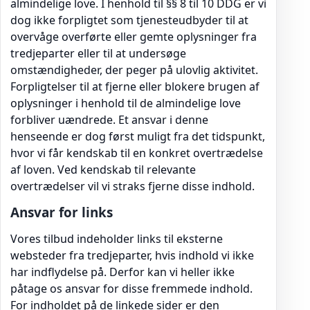
almindelige love. I henhold til §§ 8 til 10 DDG er vi
dog ikke forpligtet som tjenesteudbyder til at
overvåge overførte eller gemte oplysninger fra
tredjeparter eller til at undersøge
omstændigheder, der peger på ulovlig aktivitet.
Forpligtelser til at fjerne eller blokere brugen af
oplysninger i henhold til de almindelige love
forbliver uændrede. Et ansvar i denne
henseende er dog først muligt fra det tidspunkt,
hvor vi får kendskab til en konkret overtrædelse
af loven. Ved kendskab til relevante
overtrædelser vil vi straks fjerne disse indhold.
Ansvar for links
Vores tilbud indeholder links til eksterne
websteder fra tredjeparter, hvis indhold vi ikke
har indflydelse på. Derfor kan vi heller ikke
påtage os ansvar for disse fremmede indhold.
For indholdet på de linkede sider er den