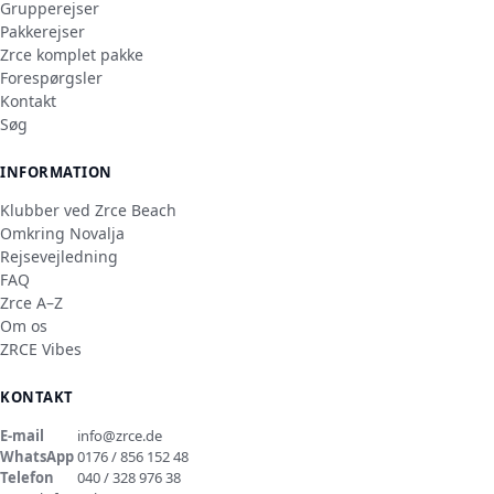
Grupperejser
Pakkerejser
Zrce komplet pakke
Forespørgsler
Kontakt
Søg
INFORMATION
Klubber ved Zrce Beach
Omkring Novalja
Rejsevejledning
FAQ
Zrce A–Z
Om os
ZRCE Vibes
KONTAKT
E-mail
info@zrce.de
WhatsApp
0176 / 856 152 48
Telefon
040 / 328 976 38