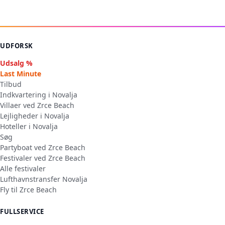
UDFORSK
Udsalg %
Last Minute
Tilbud
Indkvartering i Novalja
Villaer ved Zrce Beach
Lejligheder i Novalja
Hoteller i Novalja
Søg
Partyboat ved Zrce Beach
Festivaler ved Zrce Beach
Alle festivaler
Lufthavnstransfer Novalja
Fly til Zrce Beach
FULLSERVICE