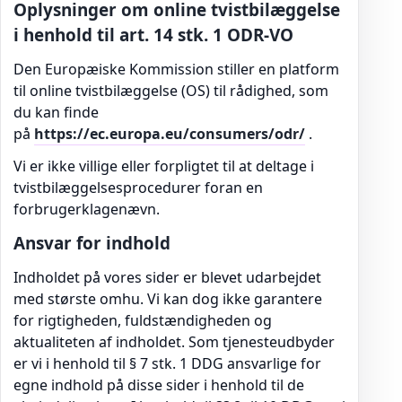
Oplysninger om online tvistbilæggelse
i henhold til art. 14 stk. 1 ODR-VO
Den Europæiske Kommission stiller en platform
til online tvistbilæggelse (OS) til rådighed, som
du kan finde
på
https://ec.europa.eu/consumers/odr/
.
Vi er ikke villige eller forpligtet til at deltage i
tvistbilæggelsesprocedurer foran en
forbrugerklagenævn.
Ansvar for indhold
Indholdet på vores sider er blevet udarbejdet
med største omhu. Vi kan dog ikke garantere
for rigtigheden, fuldstændigheden og
aktualiteten af indholdet. Som tjenesteudbyder
er vi i henhold til § 7 stk. 1 DDG ansvarlige for
egne indhold på disse sider i henhold til de