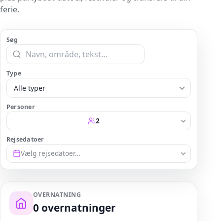
ferie.
Søg
Type
Alle typer
Personer
2
Rejsedatoer
Vælg rejsedatoer…
OVERNATNING
0
overnatninger