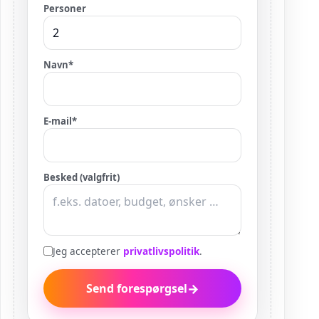
Personer
Navn
*
E-mail
*
Besked (valgfrit)
Jeg accepterer
privatlivspolitik
.
→
Send forespørgsel