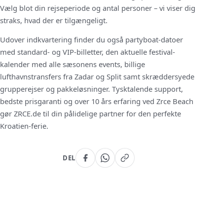
Vælg blot din rejseperiode og antal personer – vi viser dig
straks, hvad der er tilgængeligt.
Udover indkvartering finder du også partyboat-datoer
med standard- og VIP-billetter, den aktuelle festival-
kalender med alle sæsonens events, billige
lufthavnstransfers fra Zadar og Split samt skræddersyede
grupperejser og pakkeløsninger. Tysktalende support,
bedste prisgaranti og over 10 års erfaring ved Zrce Beach
gør ZRCE.de til din pålidelige partner for den perfekte
Kroatien-ferie.
DEL