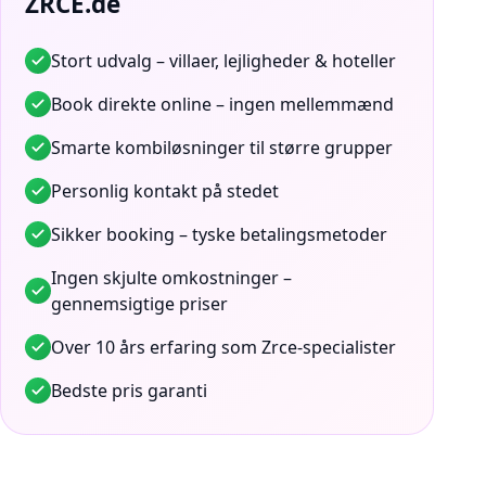
ZRCE.de
Stort udvalg – villaer, lejligheder & hoteller
Book direkte online – ingen mellemmænd
Smarte kombiløsninger til større grupper
Personlig kontakt på stedet
Sikker booking – tyske betalingsmetoder
Ingen skjulte omkostninger –
gennemsigtige priser
Over 10 års erfaring som Zrce-specialister
Bedste pris garanti