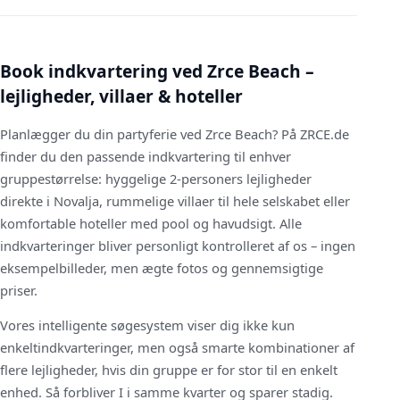
Book indkvartering ved Zrce Beach –
lejligheder, villaer & hoteller
Planlægger du din partyferie ved Zrce Beach? På ZRCE.de
finder du den passende indkvartering til enhver
gruppestørrelse: hyggelige 2-personers lejligheder
direkte i Novalja, rummelige villaer til hele selskabet eller
komfortable hoteller med pool og havudsigt. Alle
indkvarteringer bliver personligt kontrolleret af os – ingen
eksempelbilleder, men ægte fotos og gennemsigtige
priser.
Vores intelligente søgesystem viser dig ikke kun
enkeltindkvarteringer, men også smarte kombinationer af
flere lejligheder, hvis din gruppe er for stor til en enkelt
enhed. Så forbliver I i samme kvarter og sparer stadig.