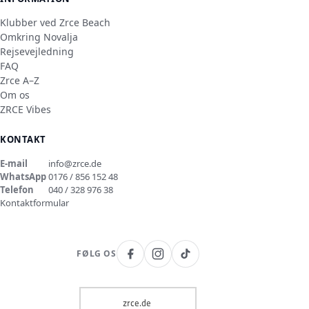
Klubber ved Zrce Beach
Omkring Novalja
Rejsevejledning
FAQ
Zrce A–Z
Om os
ZRCE Vibes
KONTAKT
E-mail
info@zrce.de
WhatsApp
0176 / 856 152 48
Telefon
040 / 328 976 38
Kontaktformular
FØLG OS