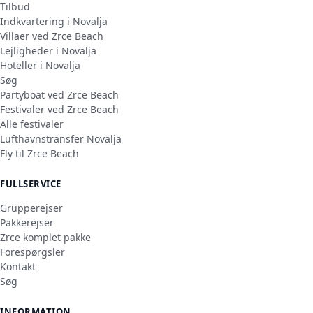
Tilbud
Indkvartering i Novalja
Villaer ved Zrce Beach
Lejligheder i Novalja
Hoteller i Novalja
Søg
Partyboat ved Zrce Beach
Festivaler ved Zrce Beach
Alle festivaler
Lufthavnstransfer Novalja
Fly til Zrce Beach
FULLSERVICE
Grupperejser
Pakkerejser
Zrce komplet pakke
Forespørgsler
Kontakt
Søg
INFORMATION