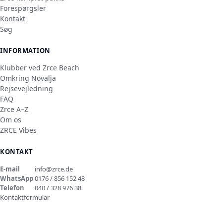
Forespørgsler
Kontakt
Søg
INFORMATION
Klubber ved Zrce Beach
Omkring Novalja
Rejsevejledning
FAQ
Zrce A–Z
Om os
ZRCE Vibes
KONTAKT
E-mail
info@zrce.de
WhatsApp
0176 / 856 152 48
Telefon
040 / 328 976 38
Kontaktformular