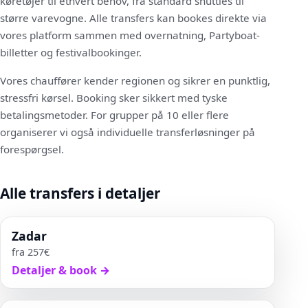
køretøjer til ethvert behov, fra standard shuttles til
større varevogne. Alle transfers kan bookes direkte via
vores platform sammen med overnatning, Partyboat-
billetter og festivalbookinger.
Vores chauffører kender regionen og sikrer en punktlig,
stressfri kørsel. Booking sker sikkert med tyske
betalingsmetoder. For grupper på 10 eller flere
organiserer vi også individuelle transferløsninger på
forespørgsel.
Alle transfers i detaljer
Zadar
fra
257
€
Detaljer & book
→