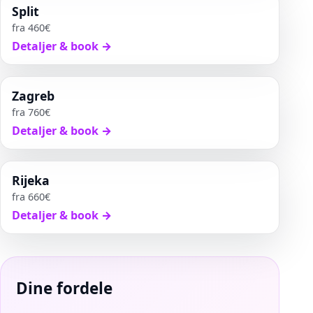
Split
fra
460
€
Detaljer & book
→
Zagreb
fra
760
€
Detaljer & book
→
Rijeka
fra
660
€
Detaljer & book
→
Dine fordele