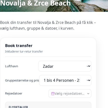
Novalja & Zrce Beach
Book din transfer til Novalja & Zrce Beach på få klik –
vælg lufthavn, gruppe & datoer, i kurven.
Book transfer
Inkluderer tur-retur transfer
Lufthavn
Gruppestørrelse og pris
Rejsedatoer
Vælg rejsedatoer…
FLYDETALJER