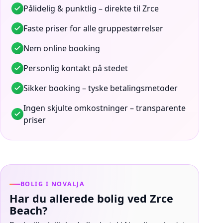
Pålidelig & punktlig – direkte til Zrce
Faste priser for alle gruppestørrelser
Nem online booking
Personlig kontakt på stedet
Sikker booking – tyske betalingsmetoder
Ingen skjulte omkostninger – transparente
priser
BOLIG I NOVALJA
Har du allerede bolig ved Zrce
Beach?