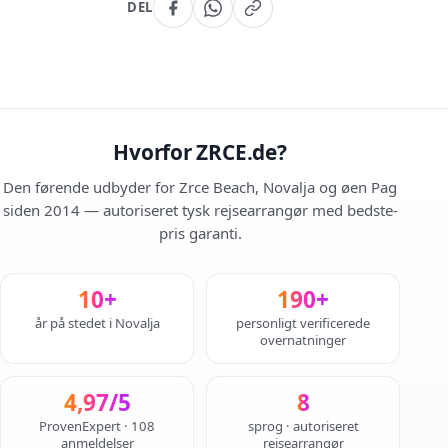
DEL
Hvorfor ZRCE.de?
Den førende udbyder for Zrce Beach, Novalja og øen Pag
siden 2014 — autoriseret tysk rejsearrangør med bedste-
pris garanti.
10+
190+
år på stedet i Novalja
personligt verificerede
overnatninger
4,97/5
8
ProvenExpert · 108
sprog · autoriseret
anmeldelser
rejsearrangør