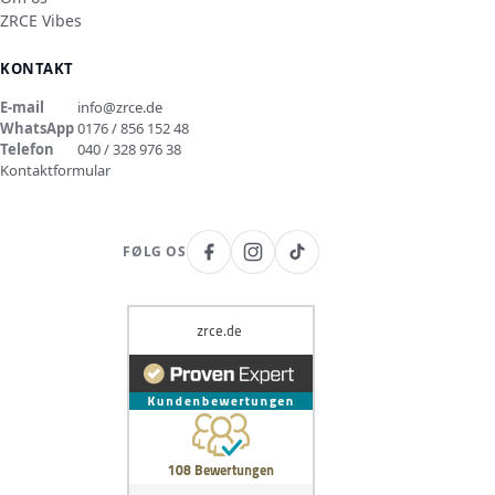
ZRCE Vibes
KONTAKT
E-mail
info@zrce.de
WhatsApp
0176 / 856 152 48
Telefon
040 / 328 976 38
Kontaktformular
FØLG OS