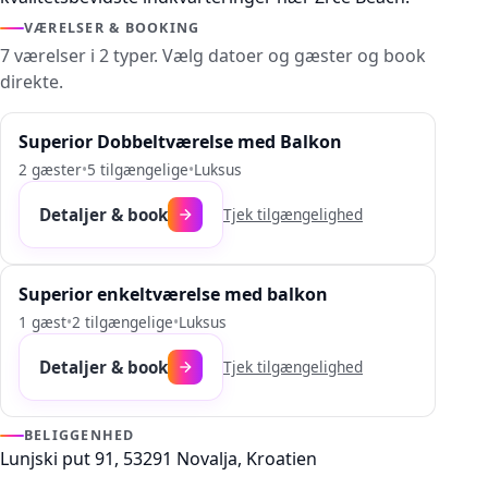
VÆRELSER & BOOKING
7 værelser i 2 typer. Vælg datoer og gæster og book
direkte.
Superior Dobbeltværelse med Balkon
2 gæster
•
5 tilgængelige
•
Luksus
Detaljer & book
Tjek tilgængelighed
Superior enkeltværelse med balkon
1 gæst
•
2 tilgængelige
•
Luksus
Detaljer & book
Tjek tilgængelighed
BELIGGENHED
Lunjski put 91, 53291 Novalja, Kroatien