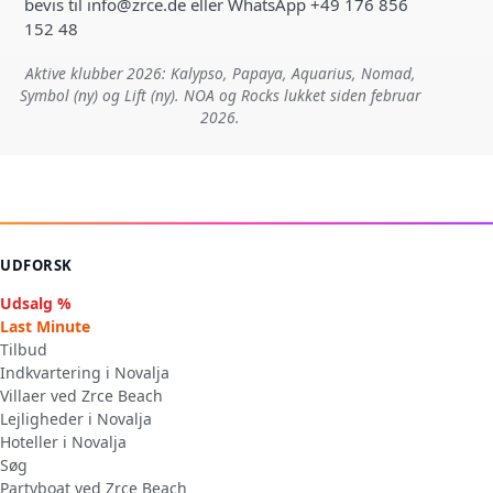
bevis til info@zrce.de eller WhatsApp +49 176 856
152 48
Aktive klubber 2026: Kalypso, Papaya, Aquarius, Nomad,
Symbol (ny) og Lift (ny). NOA og Rocks lukket siden februar
2026.
UDFORSK
Udsalg %
Last Minute
Tilbud
Indkvartering i Novalja
Villaer ved Zrce Beach
Lejligheder i Novalja
Hoteller i Novalja
Søg
Partyboat ved Zrce Beach