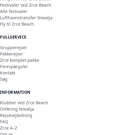
Festivaler ved Zrce Beach
Alle festivaler
Lufthavnstransfer Novalja
Fly til Zrce Beach
FULLSERVICE
Grupperejser
Pakkerejser
Zrce komplet pakke
Forespørgsler
Kontakt
Søg
INFORMATION
Klubber ved Zrce Beach
Omkring Novalja
Rejsevejledning
FAQ
Zrce A–Z
Om os