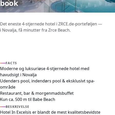
book
Det eneste 4-stjernede hotel i ZRCE.de-porteføljen —
i Novalja, få minutter fra Zrce Beach.
FACTS
Moderne og luksuriøse 4-stjernede hotel med
havudsigt i Novalja
Udendørs pool, indendørs pool & eksklusivt spa-
område
Restaurant, bar & morgenmadsbuffet
Kun ca. 500 m til Babe Beach
BESKRIVELSE
Hotel In Excelsis er blandt de mest kvalitetsbevidste