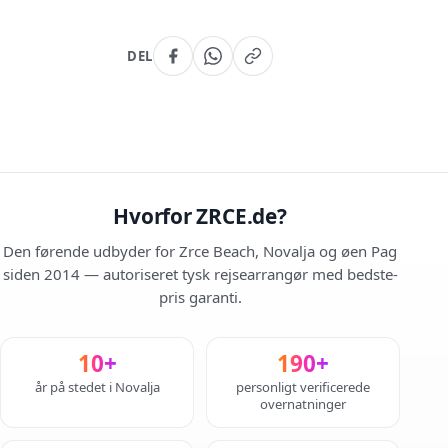
DEL
Hvorfor ZRCE.de?
Den førende udbyder for Zrce Beach, Novalja og øen Pag
siden 2014 — autoriseret tysk rejsearrangør med bedste-
pris garanti.
10+
190+
år på stedet i Novalja
personligt verificerede
overnatninger