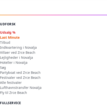
UDFORSK
Udsalg %
Last Minute
Tilbud
Indkvartering i Novalja
Villaer ved Zrce Beach
Lejligheder i Novalja
Hoteller i Novalja
Søg
Partyboat ved Zrce Beach
Festivaler ved Zrce Beach
Alle festivaler
Lufthavnstransfer Novalja
Fly til Zrce Beach
FULLSERVICE