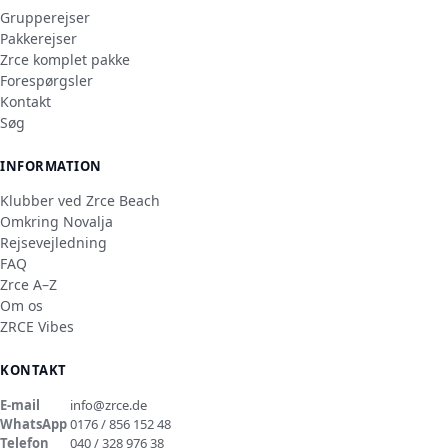
Grupperejser
Pakkerejser
Zrce komplet pakke
Forespørgsler
Kontakt
Søg
INFORMATION
Klubber ved Zrce Beach
Omkring Novalja
Rejsevejledning
FAQ
Zrce A–Z
Om os
ZRCE Vibes
KONTAKT
E-mail
info@zrce.de
WhatsApp
0176 / 856 152 48
Telefon
040 / 328 976 38