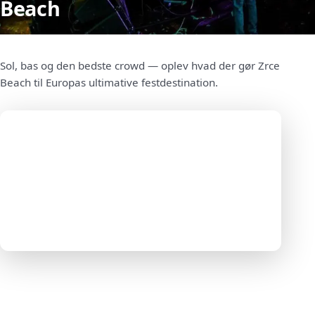
Beach
Sol, bas og den bedste crowd — oplev hvad der gør Zrce
Beach til Europas ultimative festdestination.