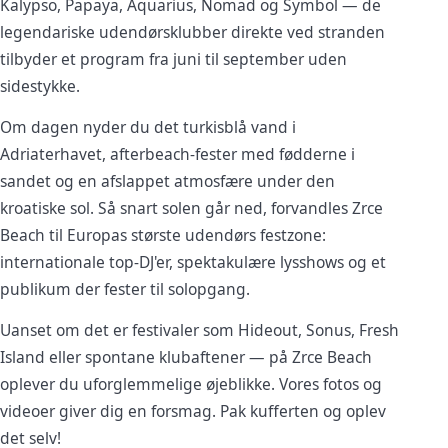
Kalypso, Papaya, Aquarius, Nomad og Symbol — de
legendariske udendørsklubber direkte ved stranden
tilbyder et program fra juni til september uden
sidestykke.
Om dagen nyder du det turkisblå vand i
Adriaterhavet, afterbeach-fester med fødderne i
sandet og en afslappet atmosfære under den
kroatiske sol. Så snart solen går ned, forvandles Zrce
Beach til Europas største udendørs festzone:
internationale top-DJ'er, spektakulære lysshows og et
publikum der fester til solopgang.
Uanset om det er festivaler som Hideout, Sonus, Fresh
Island eller spontane klubaftener — på Zrce Beach
oplever du uforglemmelige øjeblikke. Vores fotos og
videoer giver dig en forsmag. Pak kufferten og oplev
det selv!