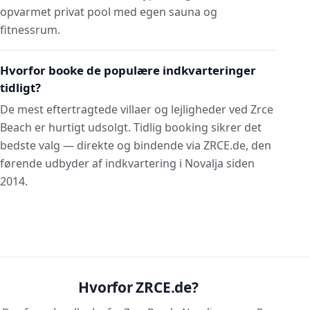
opvarmet privat pool med egen sauna og
fitnessrum.
Hvorfor booke de populære indkvarteringer
tidligt?
De mest eftertragtede villaer og lejligheder ved Zrce
Beach er hurtigt udsolgt. Tidlig booking sikrer det
bedste valg — direkte og bindende via ZRCE.de, den
førende udbyder af indkvartering i Novalja siden
2014.
Hvorfor ZRCE.de?