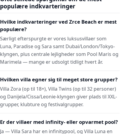
populære indkvarteringer
Hvilke indkvarteringer ved Zrce Beach er mest
populære?
Særligt efterspurgte er vores luksusvillaer som
Luna, Paradise og Sara samt Dubai/London/Tokyo-
klyngen, plus centrale lejligheder som Pool Maris og
Marimela — mange er udsolgt tidligt hvert år.
Hvilken villa egner sig til meget store grupper?
Villa Zora (op til 18+), Villa Twins (op til 32 personer)
og Danijela/Cissa/Leonie-klyngen giver plads til XXL-
grupper, klubture og festivalgrupper.
Er der villaer med infinity- eller opvarmet pool?
Ja — Villa Sara har en infinitypool, og Villa Luna en