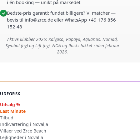
i én booking — unikt på markedet
Bedste-pris garanti: fundet billigere? Vi matcher —
✓
bevis til info@zrce.de eller WhatsApp +49 176 856
152 48
Aktive klubber 2026: Kalypso, Papaya, Aquarius, Nomad,
Symbol (ny) og Lift (ny). NOA og Rocks lukket siden februar
2026.
UDFORSK
Udsalg %
Last Minute
Tilbud
Indkvartering i Novalja
Villaer ved Zrce Beach
Lejligheder i Novalja