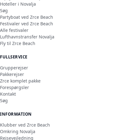
Hoteller i Novalja
Søg
Partyboat ved Zrce Beach
Festivaler ved Zrce Beach
Alle festivaler
Lufthavnstransfer Novalja
Fly til Zrce Beach
FULLSERVICE
Grupperejser
Pakkerejser
Zrce komplet pakke
Forespørgsler
Kontakt
Søg
INFORMATION
Klubber ved Zrce Beach
Omkring Novalja
Rejsevejledning