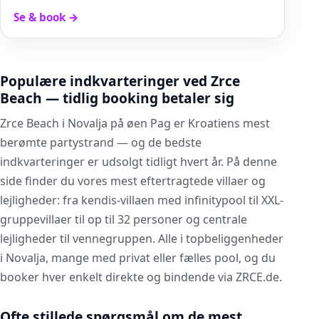
Se & book
→
Populære indkvarteringer ved Zrce
Beach — tidlig booking betaler sig
Zrce Beach i Novalja på øen Pag er Kroatiens mest
berømte partystrand — og de bedste
indkvarteringer er udsolgt tidligt hvert år. På denne
side finder du vores mest eftertragtede villaer og
lejligheder: fra kendis-villaen med infinitypool til XXL-
gruppevillaer til op til 32 personer og centrale
lejligheder til vennegruppen. Alle i topbeliggenheder
i Novalja, mange med privat eller fælles pool, og du
booker hver enkelt direkte og bindende via ZRCE.de.
Ofte stillede spørgsmål om de mest