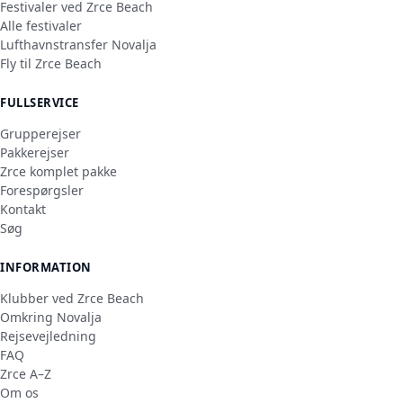
Festivaler ved Zrce Beach
Alle festivaler
Lufthavnstransfer Novalja
Fly til Zrce Beach
FULLSERVICE
Grupperejser
Pakkerejser
Zrce komplet pakke
Forespørgsler
Kontakt
Søg
INFORMATION
Klubber ved Zrce Beach
Omkring Novalja
Rejsevejledning
FAQ
Zrce A–Z
Om os