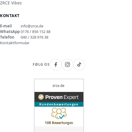
ZRCE Vibes
KONTAKT
E-mail
info@zrce.de
WhatsApp
0176 / 856 152 48
Telefon
040 / 328 976 38
Kontaktformular
FØLG OS