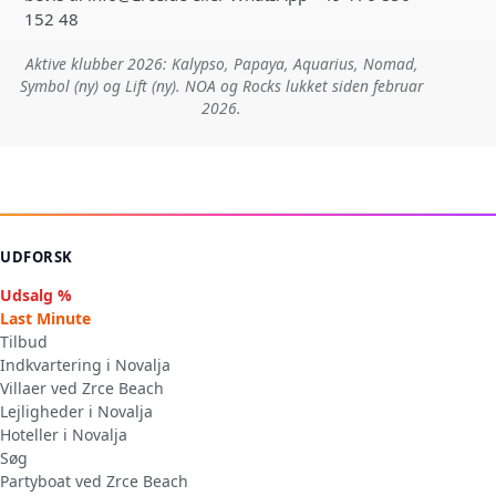
152 48
Aktive klubber 2026: Kalypso, Papaya, Aquarius, Nomad,
Symbol (ny) og Lift (ny). NOA og Rocks lukket siden februar
2026.
UDFORSK
Udsalg %
Last Minute
Tilbud
Indkvartering i Novalja
Villaer ved Zrce Beach
Lejligheder i Novalja
Hoteller i Novalja
Søg
Partyboat ved Zrce Beach