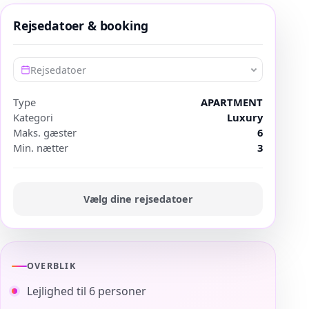
Rejsedatoer & booking
Rejsedatoer
Type
APARTMENT
Kategori
Luxury
Maks. gæster
6
Min. nætter
3
Vælg dine rejsedatoer
OVERBLIK
Lejlighed til 6 personer