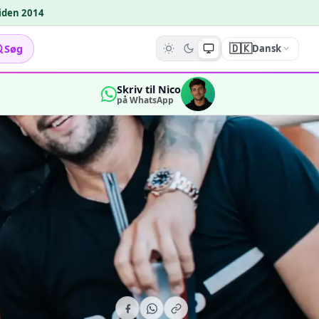
siden 2014
🇩🇰
Søg
Dansk
Skriv til Nico
på WhatsApp