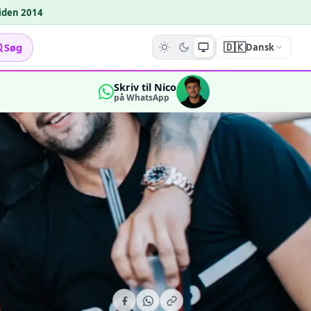
siden 2014
🇩🇰
Søg
Dansk
Skriv til Nico
på WhatsApp