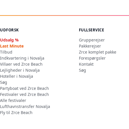
UDFORSK
FULLSERVICE
Udsalg %
Grupperejser
Last Minute
Pakkerejser
Tilbud
Zrce komplet pakke
Indkvartering i Novalja
Forespørgsler
Villaer ved Zrce Beach
Kontakt
Lejligheder i Novalja
Søg
Hoteller i Novalja
Søg
Partyboat ved Zrce Beach
Festivaler ved Zrce Beach
Alle festivaler
Lufthavnstransfer Novalja
Fly til Zrce Beach