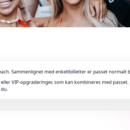
ach. Sammenlignet med enkeltbilletter er passet normalt bet
 eller VIP-opgraderinger, som kan kombineres med passet. E
 du.