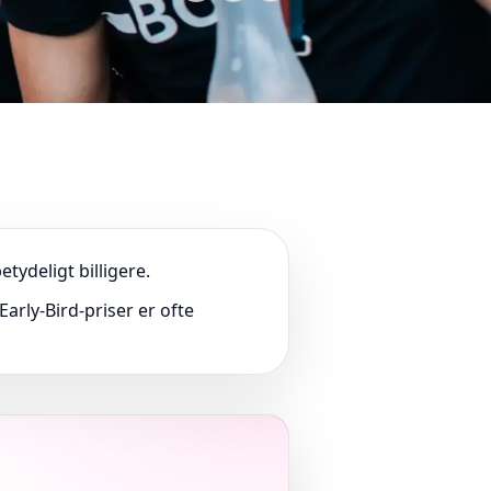
ydeligt billigere.
arly-Bird-priser er ofte