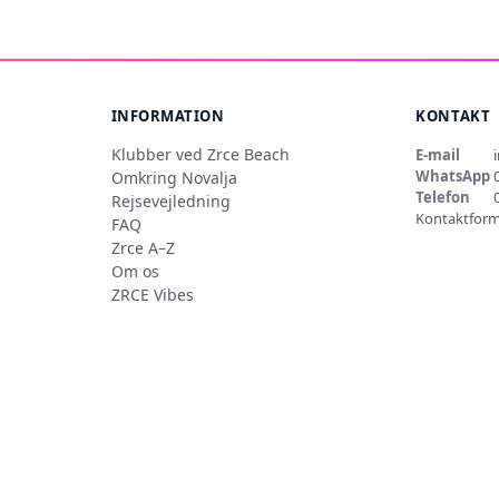
INFORMATION
KONTAKT
Klubber ved Zrce Beach
E-mail
WhatsApp
Omkring Novalja
Telefon
Rejsevejledning
Kontaktform
FAQ
Zrce A–Z
Om os
ZRCE Vibes