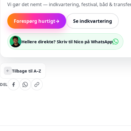
Vi gør det nemt — indkvartering, festival, båd & transfer 
Forespørg hurtigt
→
Se indkvartering
Hellere direkte? Skriv til Nico på WhatsApp
Tilbage til A–Z
DEL