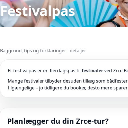
Festivalpas
Baggrund, tips og forklaringer i detaljer.
Et festivalpas er en flerdagspas til
festivaler
ved Zrce Be
Mange festivaler tilbyder desuden tillæg som bådfester
tilgængelige – jo tidligere du booker, desto mere sparer
Planlægger du din Zrce-tur?