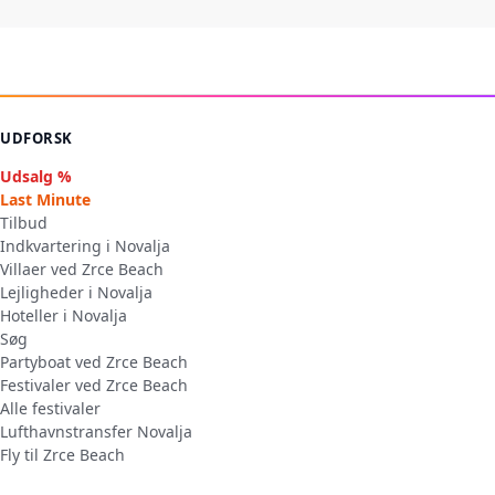
UDFORSK
Udsalg %
Last Minute
Tilbud
Indkvartering i Novalja
Villaer ved Zrce Beach
Lejligheder i Novalja
Hoteller i Novalja
Søg
Partyboat ved Zrce Beach
Festivaler ved Zrce Beach
Alle festivaler
Lufthavnstransfer Novalja
Fly til Zrce Beach