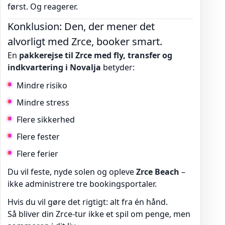
først. Og reagerer.
Konklusion: Den, der mener det
alvorligt med Zrce, booker smart.
En
pakkerejse til Zrce med fly, transfer og
indkvartering i Novalja
betyder:
Mindre risiko
Mindre stress
Flere sikkerhed
Flere fester
Flere ferier
Du vil feste, nyde solen og opleve
Zrce Beach
–
ikke administrere tre bookingsportaler.
Hvis du vil gøre det rigtigt: alt fra én hånd.
Så bliver din Zrce-tur ikke et spil om penge, men