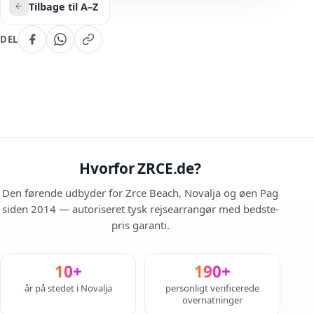
Tilbage til A–Z
DEL
Hvorfor ZRCE.de?
Den førende udbyder for Zrce Beach, Novalja og øen Pag
siden 2014 — autoriseret tysk rejsearrangør med bedste-
pris garanti.
10+
190+
år på stedet i Novalja
personligt verificerede
overnatninger