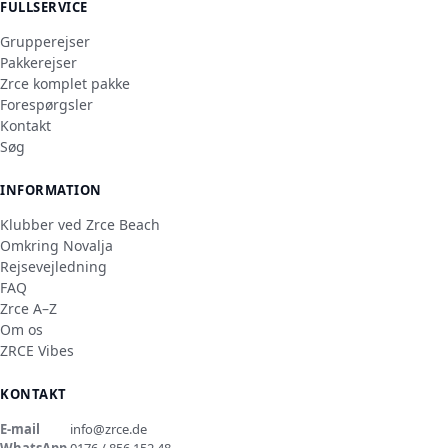
FULLSERVICE
Grupperejser
Pakkerejser
Zrce komplet pakke
Forespørgsler
Kontakt
Søg
INFORMATION
Klubber ved Zrce Beach
Omkring Novalja
Rejsevejledning
FAQ
Zrce A–Z
Om os
ZRCE Vibes
KONTAKT
E-mail
info@zrce.de