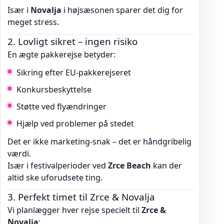
Især i
Novalja
i højsæsonen sparer det dig for
meget stress.
2. Lovligt sikret – ingen risiko
En ægte pakkerejse betyder:
Sikring efter EU-pakkerejseret
Konkursbeskyttelse
Støtte ved flyændringer
Hjælp ved problemer på stedet
Det er ikke marketing-snak – det er håndgribelig
værdi.
Især i festivalperioder ved
Zrce Beach
kan der
altid ske uforudsete ting.
3. Perfekt timet til Zrce & Novalja
Vi planlægger hver rejse specielt til
Zrce &
Novalja
: