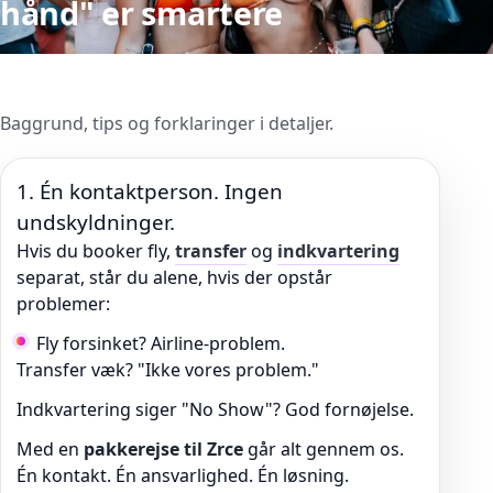
hånd" er smartere
Baggrund, tips og forklaringer i detaljer.
1. Én kontaktperson. Ingen
undskyldninger.
Hvis du booker fly,
transfer
og
indkvartering
separat, står du alene, hvis der opstår
problemer:
Fly forsinket? Airline-problem.
Transfer væk? "Ikke vores problem."
Indkvartering siger "No Show"? God fornøjelse.
Med en
pakkerejse til Zrce
går alt gennem os.
Én kontakt. Én ansvarlighed. Én løsning.