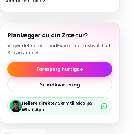
sommeren i dit liv.
Planlægger du din Zrce-tur?
Vi gør det nemt — indkvartering, festival, båd
& transfer i ét.
Forespørg hurtigt
→
Se indkvartering
Hellere direkte? Skriv til Nico på
WhatsApp