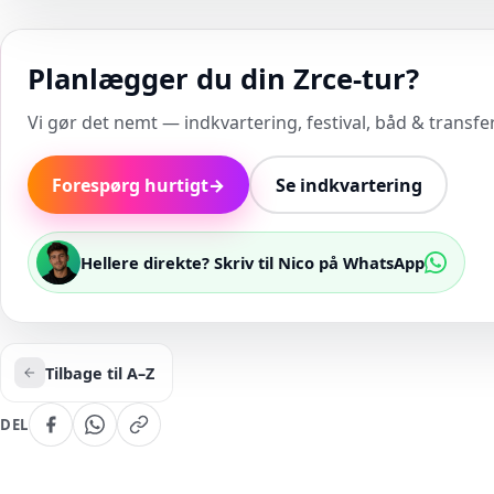
Planlægger du din Zrce-tur?
Vi gør det nemt — indkvartering, festival, båd & transfer 
Forespørg hurtigt
→
Se indkvartering
Hellere direkte? Skriv til Nico på WhatsApp
Tilbage til A–Z
DEL