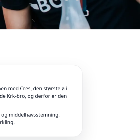
mmen med Cres, den største ø i
de Krk-bro, og derfor er den
el og middelhavsstemning.
rkling.