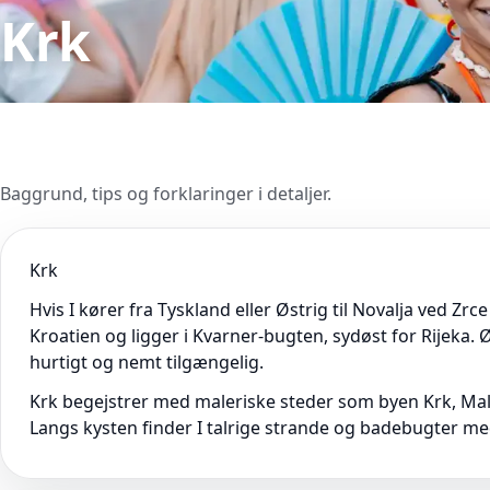
Krk
Baggrund, tips og forklaringer i detaljer.
Krk
Hvis I kører fra Tyskland eller Østrig til Novalja ved Zr
Kroatien og ligger i Kvarner-bugten, sydøst for Rijeka
hurtigt og nemt tilgængelig.
Krk begejstrer med maleriske steder som byen Krk, Mal
Langs kysten finder I talrige strande og badebugter med 