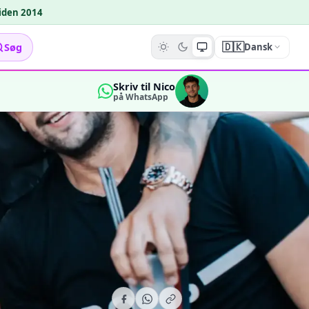
siden 2014
🇩🇰
Søg
Dansk
Skriv til Nico
på WhatsApp