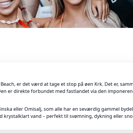
ce Beach, er det værd at tage et stop på øen Krk. Det er, sa
. Øen er direkte forbundet med fastlandet via den imponeren
inska eller Omisalj, som alle har en seværdig gammel byd
krystalklart vand – perfekt til svømning, dykning eller sno