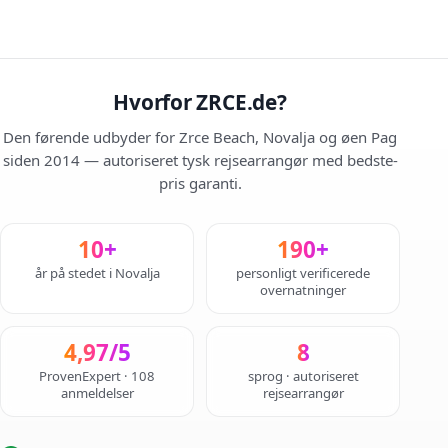
Hvorfor ZRCE.de?
Den førende udbyder for Zrce Beach, Novalja og øen Pag
siden 2014 — autoriseret tysk rejsearrangør med bedste-
pris garanti.
10+
190+
år på stedet i Novalja
personligt verificerede
overnatninger
4,97/5
8
ProvenExpert · 108
sprog · autoriseret
anmeldelser
rejsearrangør