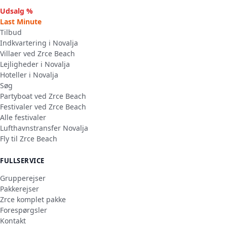
Udsalg %
Last Minute
Tilbud
Indkvartering i Novalja
Villaer ved Zrce Beach
Lejligheder i Novalja
Hoteller i Novalja
Søg
Partyboat ved Zrce Beach
Festivaler ved Zrce Beach
Alle festivaler
Lufthavnstransfer Novalja
Fly til Zrce Beach
FULLSERVICE
Grupperejser
Pakkerejser
Zrce komplet pakke
Forespørgsler
Kontakt