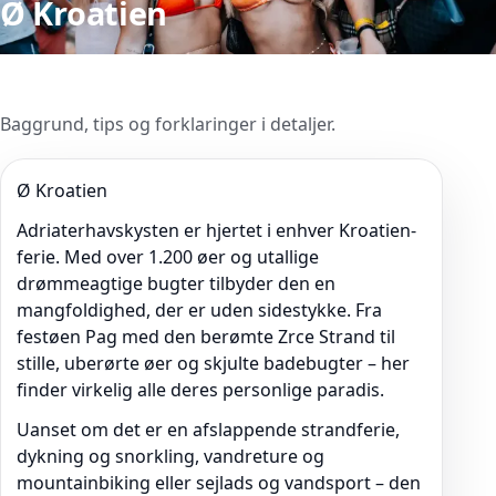
Ø Kroatien
Baggrund, tips og forklaringer i detaljer.
Ø Kroatien
Adriaterhavskysten er hjertet i enhver Kroatien-
ferie. Med over 1.200 øer og utallige
drømmeagtige bugter tilbyder den en
mangfoldighed, der er uden sidestykke. Fra
festøen Pag med den berømte Zrce Strand til
stille, uberørte øer og skjulte badebugter – her
finder virkelig alle deres personlige paradis.
Uanset om det er en afslappende strandferie,
dykning og snorkling, vandreture og
mountainbiking eller sejlads og vandsport – den