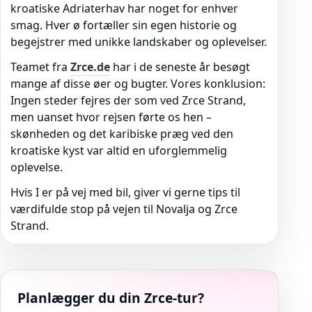
kroatiske Adriaterhav har noget for enhver
smag. Hver ø fortæller sin egen historie og
begejstrer med unikke landskaber og oplevelser.
Teamet fra
Zrce.de
har i de seneste år besøgt
mange af disse øer og bugter. Vores konklusion:
Ingen steder fejres der som ved Zrce Strand,
men uanset hvor rejsen førte os hen –
skønheden og det karibiske præg ved den
kroatiske kyst var altid en uforglemmelig
oplevelse.
Hvis I er på vej med bil, giver vi gerne tips til
værdifulde stop på vejen til Novalja og Zrce
Strand.
Planlægger du din Zrce-tur?