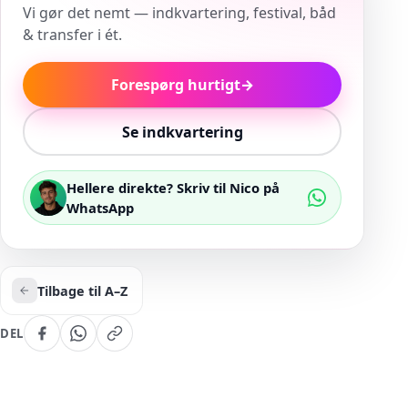
Vi gør det nemt — indkvartering, festival, båd
& transfer i ét.
Forespørg hurtigt
→
Se indkvartering
Hellere direkte? Skriv til Nico på
WhatsApp
Tilbage til A–Z
DEL