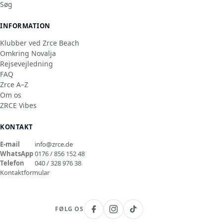
Søg
INFORMATION
Klubber ved Zrce Beach
Omkring Novalja
Rejsevejledning
FAQ
Zrce A–Z
Om os
ZRCE Vibes
KONTAKT
E-mail
info@zrce.de
WhatsApp
0176 / 856 152 48
Telefon
040 / 328 976 38
Kontaktformular
FØLG OS