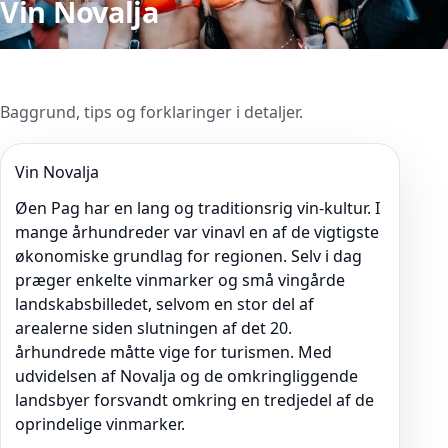
Vin Novalja
Baggrund, tips og forklaringer i detaljer.
Vin Novalja
Øen Pag har en lang og traditionsrig vin-kultur. I
mange århundreder var vinavl en af de vigtigste
økonomiske grundlag for regionen. Selv i dag
præger enkelte vinmarker og små vingårde
landskabsbilledet, selvom en stor del af
arealerne siden slutningen af det 20.
århundrede måtte vige for turismen. Med
udvidelsen af Novalja og de omkringliggende
landsbyer forsvandt omkring en tredjedel af de
oprindelige vinmarker.