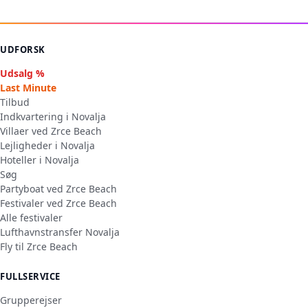
UDFORSK
Udsalg %
Last Minute
Tilbud
Indkvartering i Novalja
Villaer ved Zrce Beach
Lejligheder i Novalja
Hoteller i Novalja
Søg
Partyboat ved Zrce Beach
Festivaler ved Zrce Beach
Alle festivaler
Lufthavnstransfer Novalja
Fly til Zrce Beach
FULLSERVICE
Grupperejser