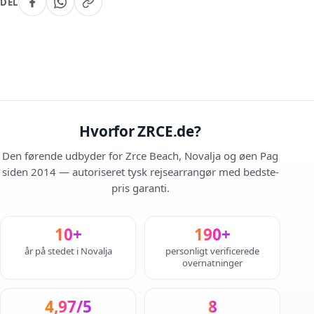
DEL
Hvorfor ZRCE.de?
Den førende udbyder for Zrce Beach, Novalja og øen Pag
siden 2014 — autoriseret tysk rejsearrangør med bedste-
pris garanti.
10+
190+
år på stedet i Novalja
personligt verificerede
overnatninger
4,97/5
8