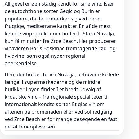
Alligevel er øen stadig kendt for sine vine. Især
de autochthone sorter Gegic og Burin er
populære, da de udmærker sig ved deres
frugtige, mediterrane karakter. En af de mest
kendte vinproduktioner finder I i Stara Novalja,
kun få minutter fra Zrce Beach. Her producerer
vinavleren Boris Boskinac fremragende rød- og
hvidvine, som også nyder regional
anerkendelse.
Den, der holder ferie i Novalja, behøver ikke lede
længe: I supermarkederne og de mindre
butikker i byen finder I et bredt udvalg af
kroatiske vine – fra regionale specialiteter til
internationalt kendte sorter. Et glas vin om
aftenen på promenaden eller ved solnedgang
ved Zrce Beach er for mange besøgende en fast
del af ferieoplevelsen.