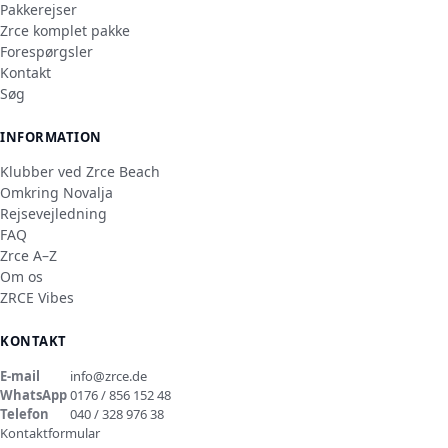
Pakkerejser
Zrce komplet pakke
Forespørgsler
Kontakt
Søg
INFORMATION
Klubber ved Zrce Beach
Omkring Novalja
Rejsevejledning
FAQ
Zrce A–Z
Om os
ZRCE Vibes
KONTAKT
E-mail
info@zrce.de
WhatsApp
0176 / 856 152 48
Telefon
040 / 328 976 38
Kontaktformular