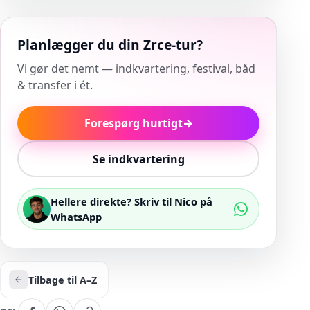
Planlægger du din Zrce-tur?
Vi gør det nemt — indkvartering, festival, båd
& transfer i ét.
Forespørg hurtigt
→
Se indkvartering
Hellere direkte? Skriv til Nico på
WhatsApp
Tilbage til A–Z