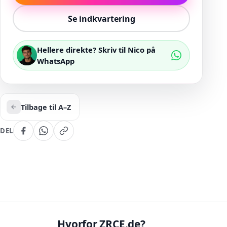
Se indkvartering
Hellere direkte? Skriv til Nico på
WhatsApp
Tilbage til A–Z
DEL
Hvorfor ZRCE.de?