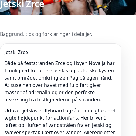
Jetski Zrce
Baggrund, tips og forklaringer i detaljer.
Jetski Zrce
Både på feststranden Zrce og i byen Novalja har
I mulighed for at leje jetskis og udforske kysten
samt området omkring øen Pag på egen hånd.
At suse hen over havet med fuld fart giver
masser af adrenalin og er den perfekte
afveksling fra festlighederne på stranden.
Udover jetskis er flyboard også en mulighed – et
ægte højdepunkt for actionfans. Her bliver I
løftet op i luften af vandstrålen fra en jetski og
svæver spektakulært over vandet. Allerede efter