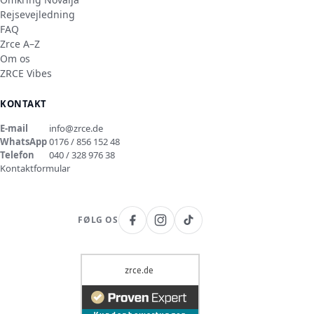
Rejsevejledning
FAQ
Zrce A–Z
Om os
ZRCE Vibes
KONTAKT
E-mail
info@zrce.de
WhatsApp
0176 / 856 152 48
Telefon
040 / 328 976 38
Kontaktformular
FØLG OS