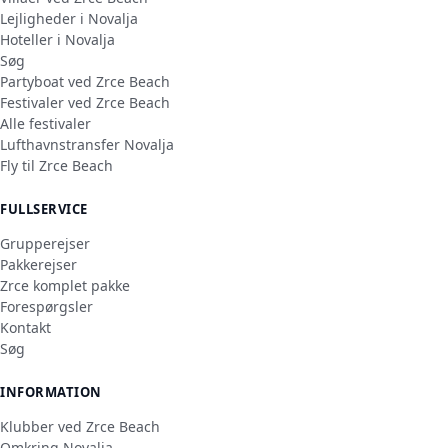
Lejligheder i Novalja
Hoteller i Novalja
Søg
Partyboat ved Zrce Beach
Festivaler ved Zrce Beach
Alle festivaler
Lufthavnstransfer Novalja
Fly til Zrce Beach
FULLSERVICE
Grupperejser
Pakkerejser
Zrce komplet pakke
Forespørgsler
Kontakt
Søg
INFORMATION
Klubber ved Zrce Beach
Omkring Novalja