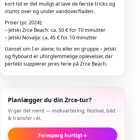
kort tid er det muligt at lave de første tricks og
stunts over og under vandoverfladen.
Priser (pr. 2024):
– Jetski Zrce Beach: ca. 50 € for 10 minutter
– Jetski Novalja: ca. 45 € for 10 minutter
Uanset om I er alene, to eller en gruppe – jetski
og flyboard er uforglemmelige oplevelser, der
perfekt supplerer jeres ferie på Zrce Beach.
Planlægger du din Zrce-tur?
Vi gør det nemt — indkvartering, festival, båd
& transfer i ét.
Forespørg hurtigt
→