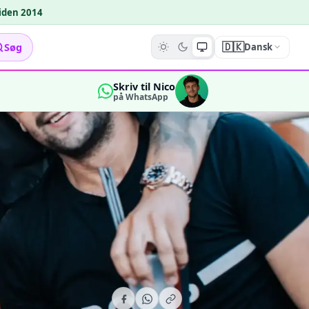
siden 2014
🇩🇰
Søg
Dansk
Skriv til Nico
på WhatsApp