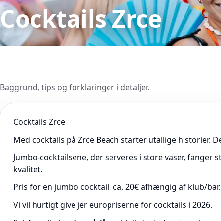
Cocktails Zrce
Baggrund, tips og forklaringer i detaljer.
Cocktails Zrce
Med cocktails på Zrce Beach starter utallige historier. Det
Jumbo-cocktailsene, der serveres i store vaser, fanger s
kvalitet.
Pris for en jumbo cocktail: ca. 20€ afhængig af klub/bar.
Vi vil hurtigt give jer europriserne for cocktails i 2026.