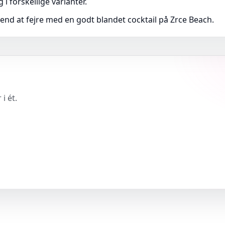
 i forskellige varianter.
end at fejre med en godt blandet cocktail på Zrce Beach.
i ét.