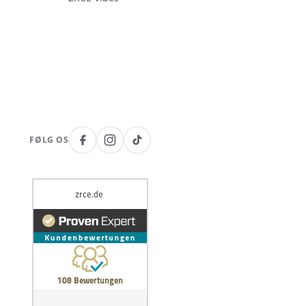
FØLG OS