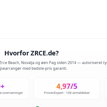
Hvorfor ZRCE.de?
rce Beach, Novalja og øen Pag siden 2014 — autoriseret ty
jsearrangør med bedste-pris garanti.
0+
4,97/5
de overnatninger
ProvenExpert · 108 anmeldelser