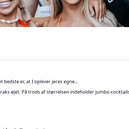
 bedste er, at I oplever jeres egne...
traks øjet. På trods af størrelsen indeholder jumbo-cocktail