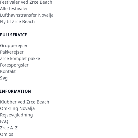
Festivaler ved Zrce Beach
Alle festivaler
Lufthavnstransfer Novalja
Fly til Zrce Beach
FULLSERVICE
Grupperejser
Pakkerejser
Zrce komplet pakke
Forespørgsler
Kontakt
Søg
INFORMATION
Klubber ved Zrce Beach
Omkring Novalja
Rejsevejledning
FAQ
Zrce A–Z
Om os