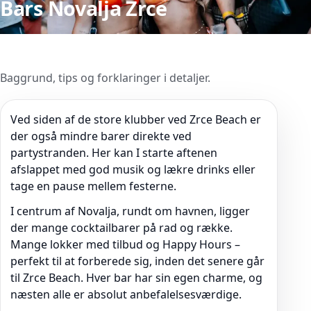
Bars Novalja Zrce
Baggrund, tips og forklaringer i detaljer.
Ved siden af de store klubber ved Zrce Beach er
der også mindre barer direkte ved
partystranden. Her kan I starte aftenen
afslappet med god musik og lækre drinks eller
tage en pause mellem festerne.
I centrum af Novalja, rundt om havnen, ligger
der mange cocktailbarer på rad og række.
Mange lokker med tilbud og Happy Hours –
perfekt til at forberede sig, inden det senere går
til Zrce Beach. Hver bar har sin egen charme, og
næsten alle er absolut anbefalelsesværdige.