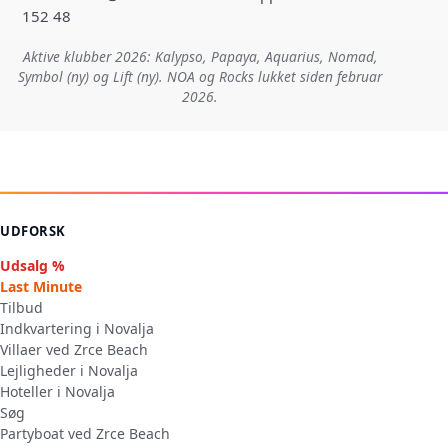
152 48
Aktive klubber 2026: Kalypso, Papaya, Aquarius, Nomad,
Symbol (ny) og Lift (ny). NOA og Rocks lukket siden februar
2026.
UDFORSK
Udsalg %
Last Minute
Tilbud
Indkvartering i Novalja
Villaer ved Zrce Beach
Lejligheder i Novalja
Hoteller i Novalja
Søg
Partyboat ved Zrce Beach