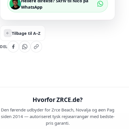
Hellere direkte? Skriv til Nico på
WhatsApp
Tilbage til A–Z
DEL
Hvorfor ZRCE.de?
Den førende udbyder for Zrce Beach, Novalja og øen Pag
siden 2014 — autoriseret tysk rejsearrangør med bedste-
pris garanti.