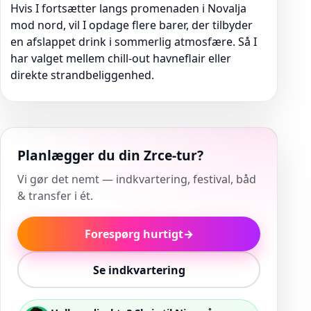
Hvis I fortsætter langs promenaden i Novalja
mod nord, vil I opdage flere barer, der tilbyder
en afslappet drink i sommerlig atmosfære. Så I
har valget mellem chill-out havneflair eller
direkte strandbeliggenhed.
Planlægger du din Zrce-tur?
Vi gør det nemt — indkvartering, festival, båd
& transfer i ét.
Forespørg hurtigt
→
Se indkvartering