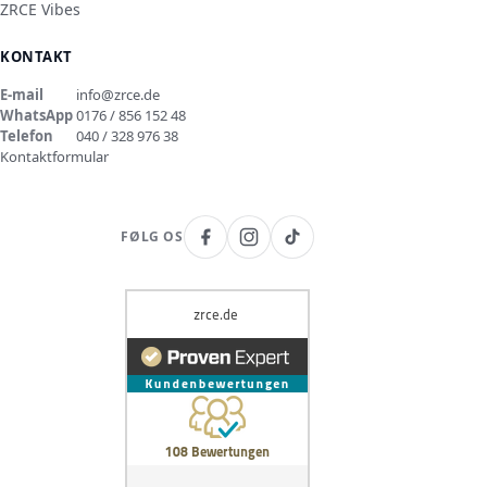
ZRCE Vibes
KONTAKT
E-mail
info@zrce.de
WhatsApp
0176 / 856 152 48
Telefon
040 / 328 976 38
Kontaktformular
FØLG OS