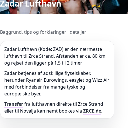
Zadar Lufthavn
Baggrund, tips og forklaringer i detaljer.
Zadar Lufthavn (Kode: ZAD) er den nærmeste
lufthavn til Zrce Strand. Afstanden er ca. 80 km,
og rejsetiden ligger på 1,5 til 2 timer.
Zadar betjenes af adskillige flyselskaber,
herunder Ryanair, Eurowings, easyJet og Wizz Air
med forbindelser fra mange tyske og
europæiske byer.
Transfer
fra lufthavnen direkte til Zrce Strand
eller til Novalja kan nemt bookes via
ZRCE.de
.