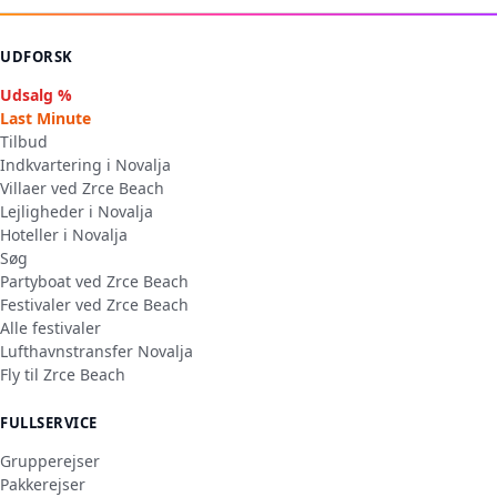
UDFORSK
Udsalg %
Last Minute
Tilbud
Indkvartering i Novalja
Villaer ved Zrce Beach
Lejligheder i Novalja
Hoteller i Novalja
Søg
Partyboat ved Zrce Beach
Festivaler ved Zrce Beach
Alle festivaler
Lufthavnstransfer Novalja
Fly til Zrce Beach
FULLSERVICE
Grupperejser
Pakkerejser