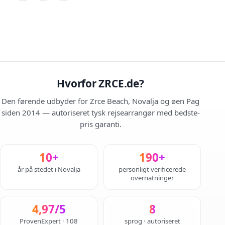
Hvorfor ZRCE.de?
Den førende udbyder for Zrce Beach, Novalja og øen Pag
siden 2014 — autoriseret tysk rejsearrangør med bedste-
pris garanti.
10+
190+
år på stedet i Novalja
personligt verificerede
overnatninger
4,97/5
8
ProvenExpert · 108
sprog · autoriseret