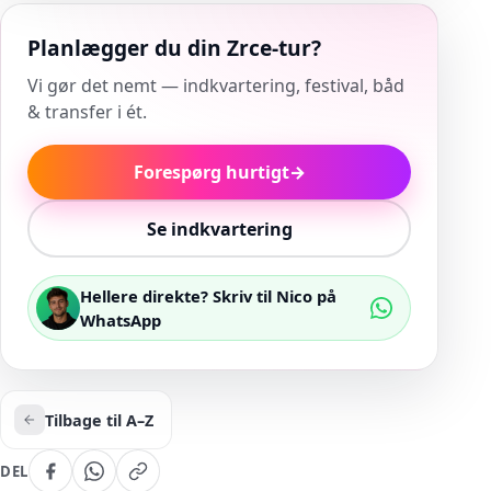
Planlægger du din Zrce-tur?
Vi gør det nemt — indkvartering, festival, båd
& transfer i ét.
Forespørg hurtigt
→
Se indkvartering
Hellere direkte? Skriv til Nico på
WhatsApp
Tilbage til A–Z
DEL