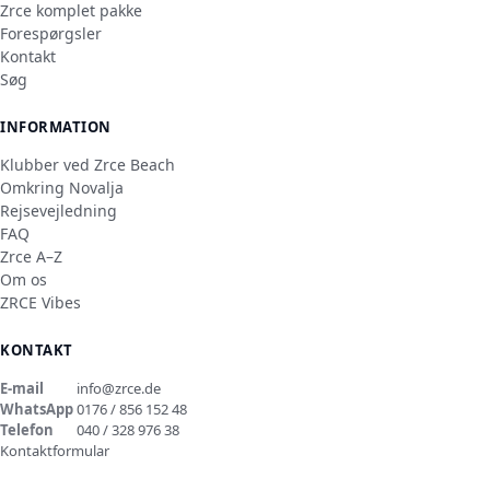
Zrce komplet pakke
Forespørgsler
Kontakt
Søg
INFORMATION
Klubber ved Zrce Beach
Omkring Novalja
Rejsevejledning
FAQ
Zrce A–Z
Om os
ZRCE Vibes
KONTAKT
E-mail
info@zrce.de
WhatsApp
0176 / 856 152 48
Telefon
040 / 328 976 38
Kontaktformular