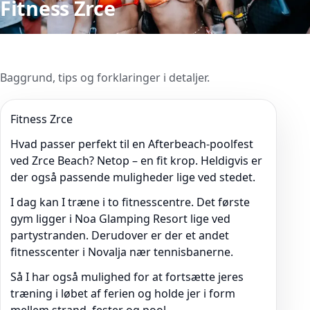
Fitness Zrce
Baggrund, tips og forklaringer i detaljer.
Fitness Zrce
Hvad passer perfekt til en Afterbeach-poolfest
ved Zrce Beach? Netop – en fit krop. Heldigvis er
der også passende muligheder lige ved stedet.
I dag kan I træne i to fitnesscentre. Det første
gym ligger i Noa Glamping Resort lige ved
partystranden. Derudover er der et andet
fitnesscenter i Novalja nær tennisbanerne.
Så I har også mulighed for at fortsætte jeres
træning i løbet af ferien og holde jer i form