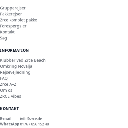
Grupperejser
Pakkerejser
Zrce komplet pakke
Forespørgsler
Kontakt
Søg
INFORMATION
Klubber ved Zrce Beach
Omkring Novalja
Rejsevejledning
FAQ
Zrce A–Z
Om os
ZRCE Vibes
KONTAKT
E-mail
info@zrce.de
WhatsApp
0176 / 856 152 48