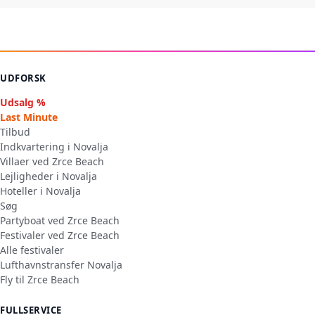
UDFORSK
Udsalg %
Last Minute
Tilbud
Indkvartering i Novalja
Villaer ved Zrce Beach
Lejligheder i Novalja
Hoteller i Novalja
Søg
Partyboat ved Zrce Beach
Festivaler ved Zrce Beach
Alle festivaler
Lufthavnstransfer Novalja
Fly til Zrce Beach
FULLSERVICE