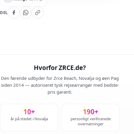
DEL
Hvorfor ZRCE.de?
Den førende udbyder for Zrce Beach, Novalja og øen Pag
siden 2014 — autoriseret tysk rejsearrangør med bedste-
pris garanti.
10+
190+
år på stedet i Novalja
personligt verificerede
overnatninger