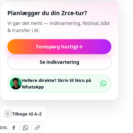
Planlægger du din Zrce-tur?
Vi gør det nemt — indkvartering, festival, båd
& transfer i ét.
Forespørg hurtigt
→
Se indkvartering
Hellere direkte? Skriv til Nico på
WhatsApp
Tilbage til A–Z
DEL