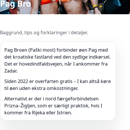
Pag Bro
Baggrund, tips og forklaringer i detaljer.
Pag Broen (Paški most) forbinder øen Pag med
det kroatiske fastland ved den sydlige indkørsel.
Det er hovedindfaldsvejen, når I ankommer fra
Zadar.
Siden 2022 er overfarten gratis – I kan altså køre
til øen uden ekstra omkostninger.
Alternativt er der i nord færgeforbindelsen
Prizna–Žigljen, som er særligt praktisk, hvis I
kommer fra Rijeka eller Istrien.