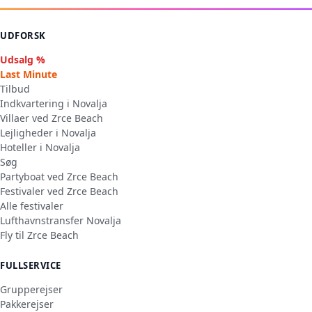
UDFORSK
Udsalg %
Last Minute
Tilbud
Indkvartering i Novalja
Villaer ved Zrce Beach
Lejligheder i Novalja
Hoteller i Novalja
Søg
Partyboat ved Zrce Beach
Festivaler ved Zrce Beach
Alle festivaler
Lufthavnstransfer Novalja
Fly til Zrce Beach
FULLSERVICE
Grupperejser
Pakkerejser