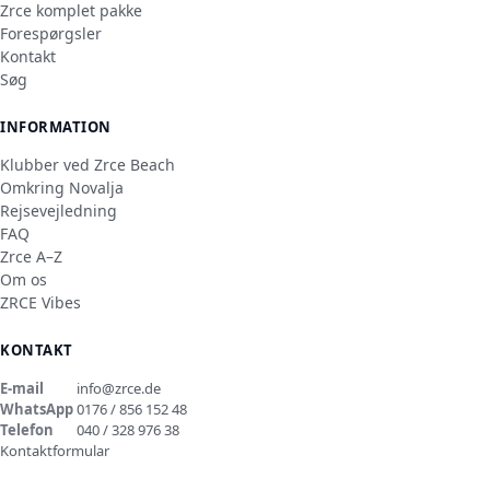
Zrce komplet pakke
Forespørgsler
Kontakt
Søg
INFORMATION
Klubber ved Zrce Beach
Omkring Novalja
Rejsevejledning
FAQ
Zrce A–Z
Om os
ZRCE Vibes
KONTAKT
E-mail
info@zrce.de
WhatsApp
0176 / 856 152 48
Telefon
040 / 328 976 38
Kontaktformular