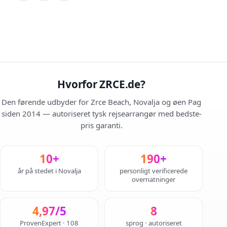
Hvorfor ZRCE.de?
Den førende udbyder for Zrce Beach, Novalja og øen Pag
siden 2014 — autoriseret tysk rejsearrangør med bedste-
pris garanti.
10+
190+
år på stedet i Novalja
personligt verificerede
overnatninger
4,97/5
8
ProvenExpert · 108
sprog · autoriseret