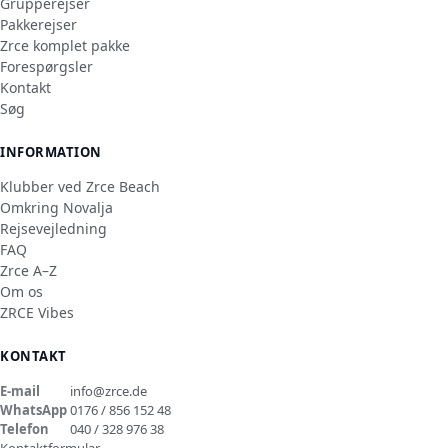
Grupperejser
Pakkerejser
Zrce komplet pakke
Forespørgsler
Kontakt
Søg
INFORMATION
Klubber ved Zrce Beach
Omkring Novalja
Rejsevejledning
FAQ
Zrce A–Z
Om os
ZRCE Vibes
KONTAKT
E-mail
info@zrce.de
WhatsApp
0176 / 856 152 48
Telefon
040 / 328 976 38