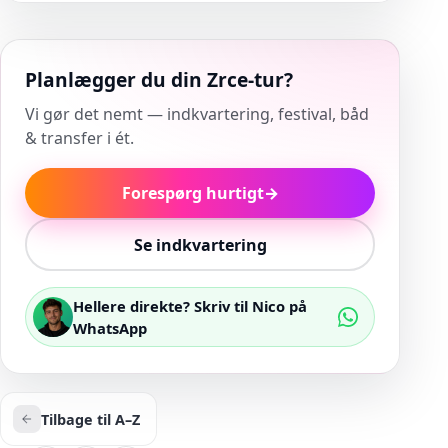
Planlægger du din Zrce-tur?
Vi gør det nemt — indkvartering, festival, båd
& transfer i ét.
Forespørg hurtigt
→
Se indkvartering
Hellere direkte? Skriv til Nico på
WhatsApp
Tilbage til A–Z