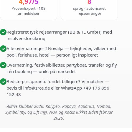
4,97/5
8
ProvenExpert · 108
sprog · autoriseret
anmeldelser
rejsearrangør
Registreret tysk rejsearrangør (BB & TL GmbH) med
✓
insolvensforsikring
Alle overnatninger I Novalja — lejligheder, villaer med
✓
pool, feriehuse, hotel — personligt inspiceret
Overnatning, festivalbilletter, partyboat, transfer og fly
✓
i én booking — unikt på markedet
Bedste-pris garanti: fundet billigere? Vi matcher —
✓
bevis til info@zrce.de eller WhatsApp +49 176 856
152 48
Aktive klubber 2026: Kalypso, Papaya, Aquarius, Nomad,
Symbol (ny) og Lift (ny). NOA og Rocks lukket siden februar
2026.