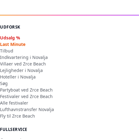
UDFORSK
Udsalg %
Last Minute
Tilbud
Indkvartering i Novalja
Villaer ved Zrce Beach
Lejligheder i Novalja
Hoteller i Novalja
Søg
Partyboat ved Zrce Beach
Festivaler ved Zrce Beach
Alle festivaler
Lufthavnstransfer Novalja
Fly til Zrce Beach
FULLSERVICE