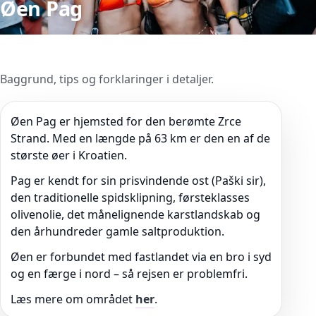
Øen Pag
Baggrund, tips og forklaringer i detaljer.
Øen Pag er hjemsted for den berømte Zrce
Strand. Med en længde på 63 km er den en af de
største øer i Kroatien.
Pag er kendt for sin prisvindende ost (Paški sir),
den traditionelle spidsklipning, førsteklasses
olivenolie, det månelignende karstlandskab og
den århundreder gamle saltproduktion.
Øen er forbundet med fastlandet via en bro i syd
og en færge i nord – så rejsen er problemfri.
Læs mere om området
her
.