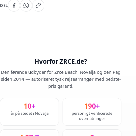
DEL
Hvorfor ZRCE.de?
Den førende udbyder for Zrce Beach, Novalja og øen Pag
siden 2014 — autoriseret tysk rejsearrangør med bedste-
pris garanti.
10+
190+
år på stedet i Novalja
personligt verificerede
overnatninger