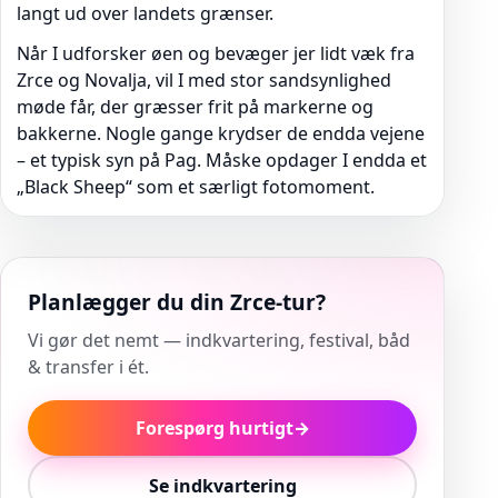
langt ud over landets grænser.
Når I udforsker øen og bevæger jer lidt væk fra
Zrce og Novalja, vil I med stor sandsynlighed
møde får, der græsser frit på markerne og
bakkerne. Nogle gange krydser de endda vejene
– et typisk syn på Pag. Måske opdager I endda et
„Black Sheep“ som et særligt fotomoment.
Planlægger du din Zrce-tur?
Vi gør det nemt — indkvartering, festival, båd
& transfer i ét.
Forespørg hurtigt
→
Se indkvartering