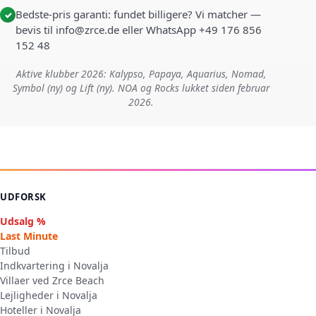
Bedste-pris garanti: fundet billigere? Vi matcher —
✓
bevis til info@zrce.de eller WhatsApp +49 176 856
152 48
Aktive klubber 2026: Kalypso, Papaya, Aquarius, Nomad,
Symbol (ny) og Lift (ny). NOA og Rocks lukket siden februar
2026.
UDFORSK
Udsalg %
Last Minute
Tilbud
Indkvartering i Novalja
Villaer ved Zrce Beach
Lejligheder i Novalja
Hoteller i Novalja