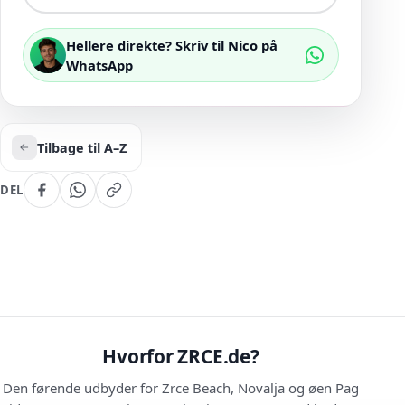
Hellere direkte? Skriv til Nico på
WhatsApp
Tilbage til A–Z
DEL
Hvorfor ZRCE.de?
Den førende udbyder for Zrce Beach, Novalja og øen Pag