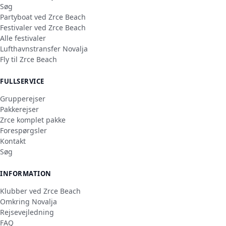
Søg
Partyboat ved Zrce Beach
Festivaler ved Zrce Beach
Alle festivaler
Lufthavnstransfer Novalja
Fly til Zrce Beach
FULLSERVICE
Grupperejser
Pakkerejser
Zrce komplet pakke
Forespørgsler
Kontakt
Søg
INFORMATION
Klubber ved Zrce Beach
Omkring Novalja
Rejsevejledning
FAQ