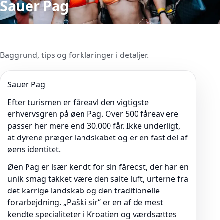
Sauer Pag
Baggrund, tips og forklaringer i detaljer.
Sauer Pag
Efter turismen er fåreavl den vigtigste
erhvervsgren på øen Pag. Over 500 fåreavlere
passer her mere end 30.000 får. Ikke underligt,
at dyrene præger landskabet og er en fast del af
øens identitet.
Øen Pag er især kendt for sin fåreost, der har en
unik smag takket være den salte luft, urterne fra
det karrige landskab og den traditionelle
forarbejdning. „Paški sir“ er en af de mest
kendte specialiteter i Kroatien og værdsættes