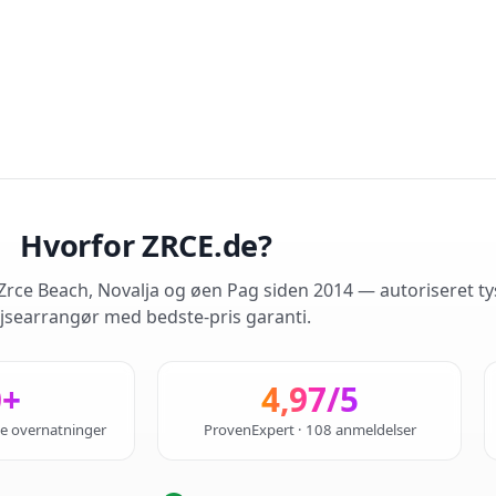
Hvorfor ZRCE.de?
rce Beach, Novalja og øen Pag siden 2014 — autoriseret ty
jsearrangør med bedste-pris garanti.
0+
4,97/5
de overnatninger
ProvenExpert · 108 anmeldelser