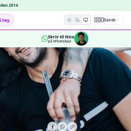
siden 2014
🇩🇰
Søg
Dansk
Skriv til Nico
på WhatsApp