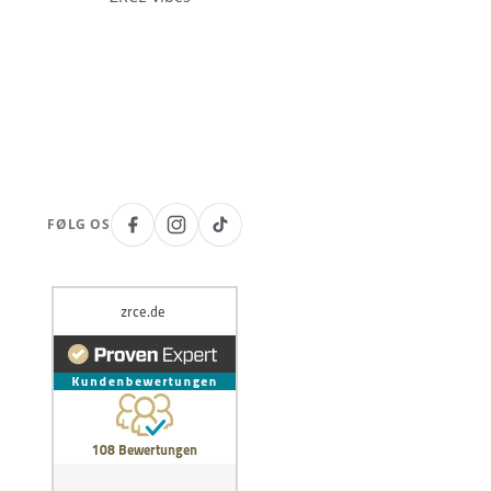
FØLG OS