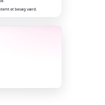
se.
stemt et besøg værd.