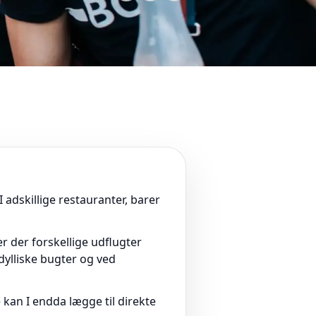
adskillige restauranter, barer
r der forskellige udflugter
dylliske bugter og ved
 kan I endda lægge til direkte