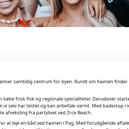
anner samtidig centrum for byen. Rundt om havnen finder I 
købe frisk fisk og regionale specialiteter. Derudover starte
m vi selv har testet og kan anbefale varmt. Med badestop i i
e afveksling fra partylivet ved Zrce Beach.
for at leje en båd ved havnen i Pag. Med forudgående aftale