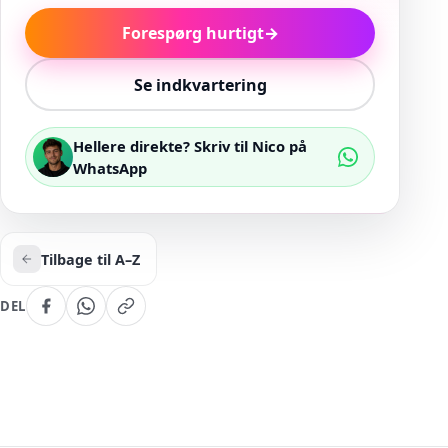
Forespørg hurtigt
→
Se indkvartering
Hellere direkte? Skriv til Nico på
WhatsApp
Tilbage til A–Z
DEL