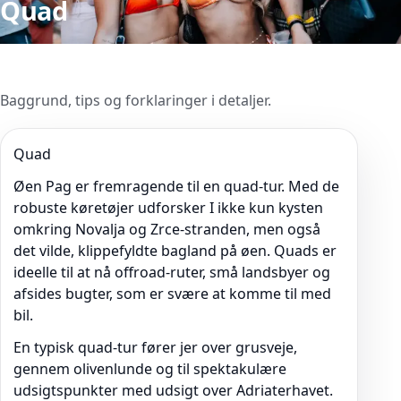
Quad
Baggrund, tips og forklaringer i detaljer.
Quad
Øen Pag er fremragende til en quad-tur. Med de
robuste køretøjer udforsker I ikke kun kysten
omkring Novalja og Zrce-stranden, men også
det vilde, klippefyldte bagland på øen. Quads er
ideelle til at nå offroad-ruter, små landsbyer og
afsides bugter, som er svære at komme til med
bil.
En typisk quad-tur fører jer over grusveje,
gennem olivenlunde og til spektakulære
udsigtspunkter med udsigt over Adriaterhavet.