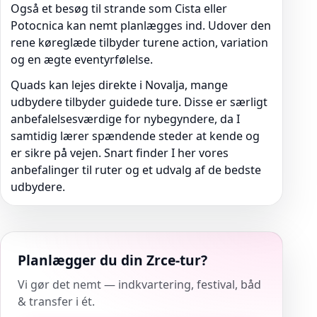
Også et besøg til strande som Cista eller
Potocnica kan nemt planlægges ind. Udover den
rene køreglæde tilbyder turene action, variation
og en ægte eventyrfølelse.
Quads kan lejes direkte i Novalja, mange
udbydere tilbyder guidede ture. Disse er særligt
anbefalelsesværdige for nybegyndere, da I
samtidig lærer spændende steder at kende og
er sikre på vejen. Snart finder I her vores
anbefalinger til ruter og et udvalg af de bedste
udbydere.
Planlægger du din Zrce-tur?
Vi gør det nemt — indkvartering, festival, båd
& transfer i ét.