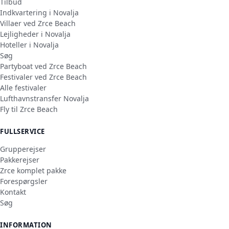
Tilbud
Indkvartering i Novalja
Villaer ved Zrce Beach
Lejligheder i Novalja
Hoteller i Novalja
Søg
Partyboat ved Zrce Beach
Festivaler ved Zrce Beach
Alle festivaler
Lufthavnstransfer Novalja
Fly til Zrce Beach
FULLSERVICE
Grupperejser
Pakkerejser
Zrce komplet pakke
Forespørgsler
Kontakt
Søg
INFORMATION