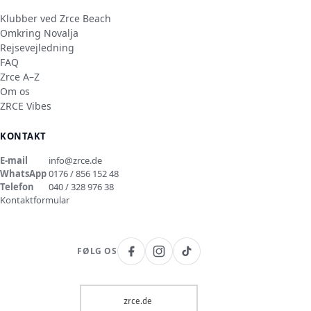
Klubber ved Zrce Beach
Omkring Novalja
Rejsevejledning
FAQ
Zrce A–Z
Om os
ZRCE Vibes
KONTAKT
E-mail
info@zrce.de
WhatsApp
0176 / 856 152 48
Telefon
040 / 328 976 38
Kontaktformular
FØLG OS