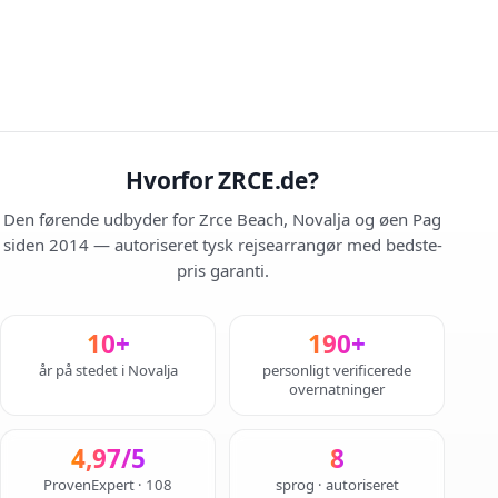
Hvorfor ZRCE.de?
Den førende udbyder for Zrce Beach, Novalja og øen Pag
siden 2014 — autoriseret tysk rejsearrangør med bedste-
pris garanti.
10+
190+
år på stedet i Novalja
personligt verificerede
overnatninger
4,97/5
8
ProvenExpert · 108
sprog · autoriseret