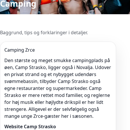
Camping
Baggrund, tips og forklaringer i detaljer.
Camping Zrce
Den største og meget smukke campingplads på
øen, Camp Strasko, ligger også i Novalja. Udover
en privat strand og et nybygget udendørs
svømmebassin, tilbyder Camp Strasko også
egne restauranter og supermarkeder. Camp
Strasko er mere rettet mod familier, og reglerne
for høj musik eller højlydte drikspil er her lidt
strengere. Alligevel er der selvfølgelig også
mange unge Zrce-gæster her i sæsonen.
Website Camp Strasko