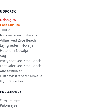
UDFORSK
Udsalg %
Last Minute
Tilbud
Indkvartering i Novalja
Villaer ved Zrce Beach
Lejligheder i Novalja
Hoteller i Novalja
Søg
Partyboat ved Zrce Beach
Festivaler ved Zrce Beach
Alle festivaler
Lufthavnstransfer Novalja
Fly til Zrce Beach
FULLSERVICE
Grupperejser
Pakkerejser