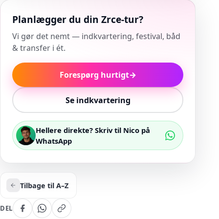
Planlægger du din Zrce-tur?
Vi gør det nemt — indkvartering, festival, båd
& transfer i ét.
Forespørg hurtigt
→
Se indkvartering
Hellere direkte? Skriv til Nico på
WhatsApp
Tilbage til A–Z
DEL