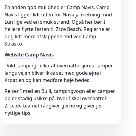
En anden god mulighed er Camp Navis. Camp
Navis ligger lidt uden for Novalja i retning mod
Lun lige ved en smuk strand. Også her bør I
hellere flytte festen til Zrce Beach. Reglerne er
dog lidt mere afslappede end ved Camp
Strasko.
Website Camp Navis
"Vild camping" eller at overnatte i jeres camper
langs vejen bliver ikke set med gode øjne i
Kroatien og kan medføre høje bøder.
Rejser I med en Bulli, campingvogn eller camper
og er stadig usikre på, hvor I skal overnatte?
Zrce.de-teamet rådgiver gerne og giver jer
nyttige tips.