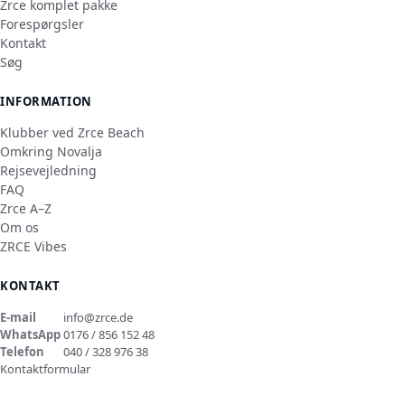
Zrce komplet pakke
Forespørgsler
Kontakt
Søg
INFORMATION
Klubber ved Zrce Beach
Omkring Novalja
Rejsevejledning
FAQ
Zrce A–Z
Om os
ZRCE Vibes
KONTAKT
E-mail
info@zrce.de
WhatsApp
0176 / 856 152 48
Telefon
040 / 328 976 38
Kontaktformular