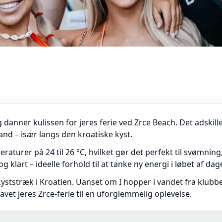
anner kulissen for jeres ferie ved Zrce Beach. Det adskille
vand – især langs den kroatiske kyst.
rer på 24 til 26 °C, hvilket gør det perfekt til svømning
 klart – ideelle forhold til at tanke ny energi i løbet af dag
ststræk i Kroatien. Uanset om I hopper i vandet fra klubbe
avet jeres Zrce-ferie til en uforglemmelig oplevelse.