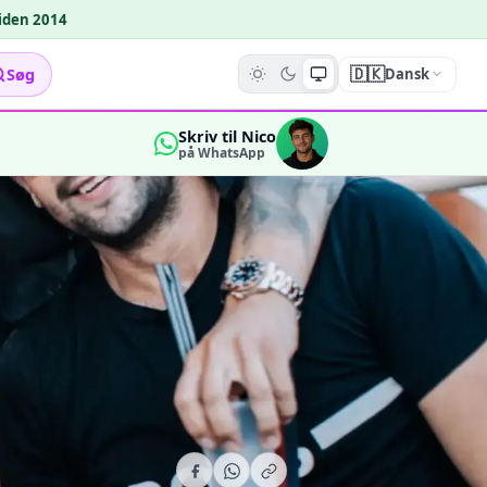
siden 2014
🇩🇰
Søg
Dansk
Skriv til Nico
på WhatsApp