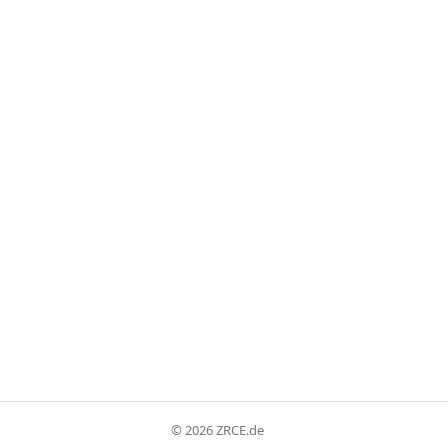
©
2026
ZRCE.de