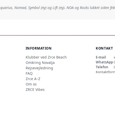
quarius, Nomad, Symbol (ny) og Lift (ny). NOA og Rocks lukket siden fe
INFORMATION
KONTAKT
Klubber ved Zrce Beach
E-mail
WhatsApp
Omkring Novalja
Telefon
Rejsevejledning
Kontaktform
FAQ
Zrce A–Z
Om os
ZRCE Vibes