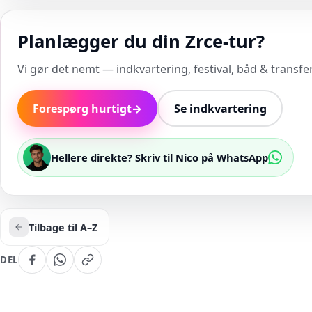
Planlægger du din Zrce-tur?
Vi gør det nemt — indkvartering, festival, båd & transfer 
Forespørg hurtigt
→
Se indkvartering
Hellere direkte? Skriv til Nico på WhatsApp
Tilbage til A–Z
DEL