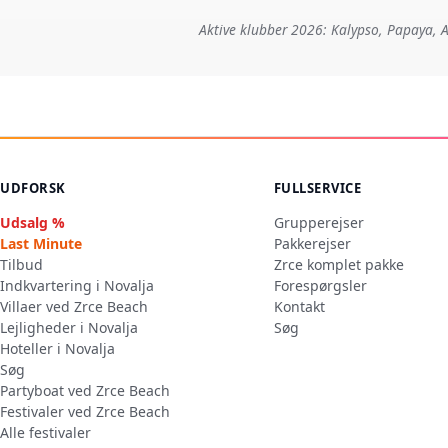
Aktive klubber 2026: Kalypso, Papaya, A
UDFORSK
FULLSERVICE
Udsalg %
Grupperejser
Last Minute
Pakkerejser
Tilbud
Zrce komplet pakke
Indkvartering i Novalja
Forespørgsler
Villaer ved Zrce Beach
Kontakt
Lejligheder i Novalja
Søg
Hoteller i Novalja
Søg
Partyboat ved Zrce Beach
Festivaler ved Zrce Beach
Alle festivaler