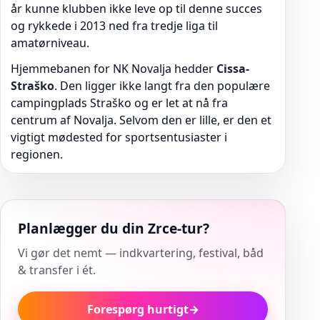
år kunne klubben ikke leve op til denne succes
og rykkede i 2013 ned fra tredje liga til
amatørniveau.
Hjemmebanen for NK Novalja hedder
Cissa-
Straško
. Den ligger ikke langt fra den populære
campingplads Straško og er let at nå fra
centrum af Novalja. Selvom den er lille, er den et
vigtigt mødested for sportsentusiaster i
regionen.
Planlægger du din Zrce-tur?
Vi gør det nemt — indkvartering, festival, båd
& transfer i ét.
Forespørg hurtigt
→