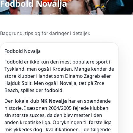
Fodbold Novalja
Baggrund, tips og forklaringer i detaljer.
Fodbold Novalja
Fodbold er ikke kun den mest populære sport i
Tyskland, men også i Kroatien. Mange kender de
store klubber i landet som Dinamo Zagreb eller
Hajduk Split. Men også i Novalja, tæt på Zrce
Beach, spilles der fodbold.
Den lokale klub
NK Novalja
har en spændende
historie. I sæsonen 2004/2005 fejrede klubben
sin største succes, da den blev mester i den
anden kroatiske liga. Oprykningen til første liga
mislykkedes dog i kvalifikationen. I de følgende