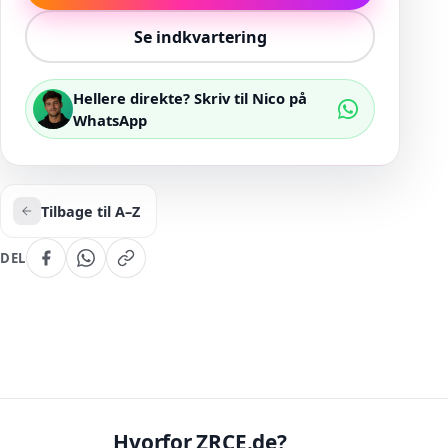
Se indkvartering
Hellere direkte? Skriv til Nico på
WhatsApp
Tilbage til A–Z
DEL
Hvorfor ZRCE.de?