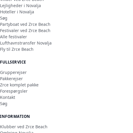
Lejligheder i Novalja
Hoteller i Novalja
Søg
Partyboat ved Zrce Beach
Festivaler ved Zrce Beach
Alle festivaler
Lufthavnstransfer Novalja
Fly til Zrce Beach
FULLSERVICE
Grupperejser
Pakkerejser
Zrce komplet pakke
Forespørgsler
Kontakt
Søg
INFORMATION
Klubber ved Zrce Beach
Omkring Novalja