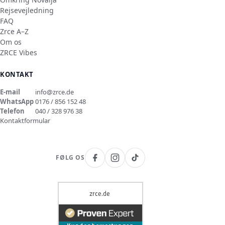
Rejsevejledning
FAQ
Zrce A–Z
Om os
ZRCE Vibes
KONTAKT
E-mail
info@zrce.de
WhatsApp
0176 / 856 152 48
Telefon
040 / 328 976 38
Kontaktformular
FØLG OS