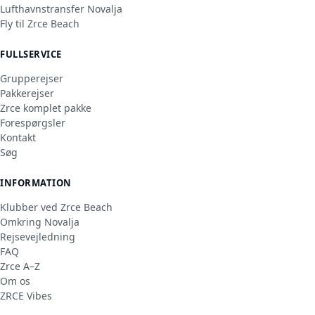
Lufthavnstransfer Novalja
Fly til Zrce Beach
FULLSERVICE
Grupperejser
Pakkerejser
Zrce komplet pakke
Forespørgsler
Kontakt
Søg
INFORMATION
Klubber ved Zrce Beach
Omkring Novalja
Rejsevejledning
FAQ
Zrce A–Z
Om os
ZRCE Vibes