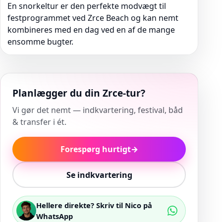
En snorkeltur er den perfekte modvægt til
festprogrammet ved Zrce Beach og kan nemt
kombineres med en dag ved en af de mange
ensomme bugter.
Planlægger du din Zrce-tur?
Vi gør det nemt — indkvartering, festival, båd
& transfer i ét.
Forespørg hurtigt
→
Se indkvartering
Hellere direkte? Skriv til Nico på
WhatsApp