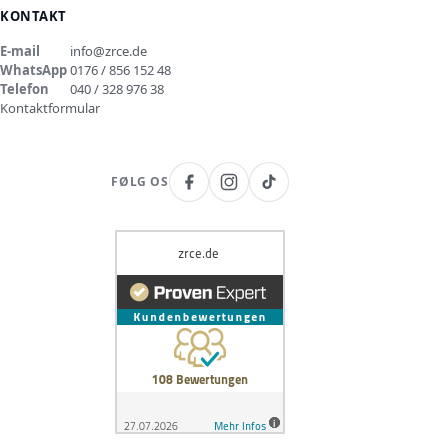
KONTAKT
E-mail
info@zrce.de
WhatsApp
0176 / 856 152 48
Telefon
040 / 328 976 38
Kontaktformular
FØLG OS