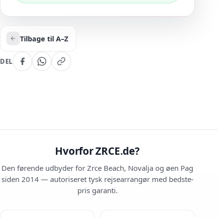
Tilbage til A–Z
DEL
Hvorfor ZRCE.de?
Den førende udbyder for Zrce Beach, Novalja og øen Pag
siden 2014 — autoriseret tysk rejsearrangør med bedste-
pris garanti.