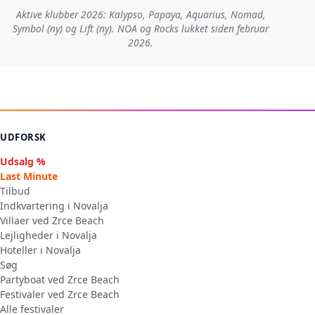
Aktive klubber 2026: Kalypso, Papaya, Aquarius, Nomad,
Symbol (ny) og Lift (ny). NOA og Rocks lukket siden februar
2026.
UDFORSK
Udsalg %
Last Minute
Tilbud
Indkvartering i Novalja
Villaer ved Zrce Beach
Lejligheder i Novalja
Hoteller i Novalja
Søg
Partyboat ved Zrce Beach
Festivaler ved Zrce Beach
Alle festivaler