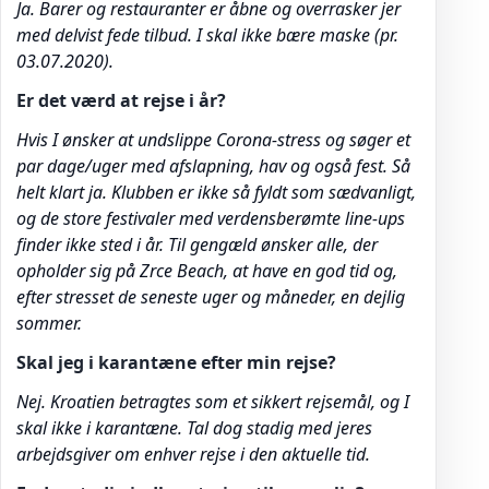
Ja. Barer og restauranter er åbne og overrasker jer
med delvist fede tilbud. I skal ikke bære maske (pr.
03.07.2020).
Er det værd at rejse i år?
Hvis I ønsker at undslippe Corona-stress og søger et
par dage/uger med afslapning, hav og også fest. Så
helt klart ja. Klubben er ikke så fyldt som sædvanligt,
og de store festivaler med verdensberømte line-ups
finder ikke sted i år. Til gengæld ønsker alle, der
opholder sig på Zrce Beach, at have en god tid og,
efter stresset de seneste uger og måneder, en dejlig
sommer.
Skal jeg i karantæne efter min rejse?
Nej. Kroatien betragtes som et sikkert rejsemål, og I
skal ikke i karantæne. Tal dog stadig med jeres
arbejdsgiver om enhver rejse i den aktuelle tid.