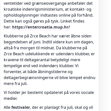
ventetider ved grænseovergange anbefaler det
kroatiske indenrigsministerium, at kontakt- og
opholdoplysninger indtastes online på forhånd.
Dette kan også gøres på tysk. Linket findes
her:
https://entercroatia.mup.hr/
Klubberne på Zrce Beach har været åbne siden
begyndelsen af juni. Indtil videre kun om dagen,
altså fra morgen til midnat. Da klubberne på
Zrce Beach udelukkende er udendørs klubber, er
kravene til deltagerantal betydeligt mere
lempelige end ved indendørs klubber. Vi
forventer, at både åbningstiderne og
deltagerbegrænsningerne vil blive lempet endnu
mere fra juli.
Vi holder jer bestemt opdateret på vores sociale
medier.
Alle
festivaler
, der er planlagt fra juli, skal og vil