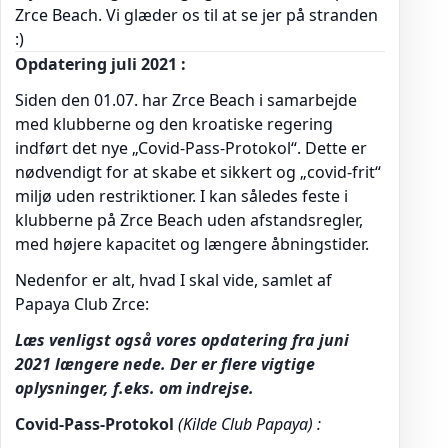
Zrce Beach. Vi glæder os til at se jer på stranden
:)
Opdatering juli 2021 :
Siden den 01.07. har Zrce Beach i samarbejde
med klubberne og den kroatiske regering
indført det nye „Covid-Pass-Protokol“. Dette er
nødvendigt for at skabe et sikkert og „covid-frit“
miljø uden restriktioner. I kan således feste i
klubberne på Zrce Beach uden afstandsregler,
med højere kapacitet og længere åbningstider.
Nedenfor er alt, hvad I skal vide, samlet af
Papaya Club Zrce:
Læs venligst også vores opdatering fra juni
2021 længere nede. Der er flere vigtige
oplysninger, f.eks. om indrejse.
Covid-Pass-Protokol
(Kilde Club Papaya) :