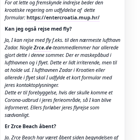
For at lette og fremskynde indrejse beder den
kroatiske regering om udfyldelse af dette
formular:
https://entercroatia.mup.hr/
Kan jeg også rejse med fly?
Ja, I kan rejse med fly f.eks. til den nærmeste lufthavn
Zadar. Nogle
Zrce.de
-teammedlemmer har allerede
gjort dette i denne sommer. Der er maskepåbud i
lufthavnen og i flyet. Dette er lidt irriterende, men til
at holde ud. I lufthavnen Zadar i Kroatien eller
allerede i flyet skal I udfylde et kort formular med
jeres kontaktoplysninger.
Dette er til forebyggelse, hvis der skulle komme et
Corona-udbrud i jeres ferieområde, så I kan blive
informeret. Ellers forløber jeres flyrejse som
sædvanligt.
Er Zrce Beach åbent?
Ja. Zrce Beach har været åbent siden begyndelsen af