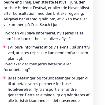
bedre end i maj. Den største festival i juni, den
britiske Hideout Festival, er allerede blevet aflyst
efter konsultation med den britiske regering.
Alligevel har vi stadig håb om, at vi kan byde jer
velkommen på Zrce Beach i juni.
Hvordan vil I blive informeret, hvis jeres rejse,
som I har booket hos os, bliver aflyst?
I vil blive informeret af os via e-mail, så snart vi
ved, at jeres rejse ikke kan gennemføres som
planlagt.
Hvad sker der med jeres betaling eller
forudbetaling?
Jeres betalinger og forudbetalinger bruger vi
til at betale vores partnere for huse,
hotelværelser, fly, transport eller andre
tjenester. Dette er almindeligt og håndteres af
alle turistvirksomheder. I det nuværende