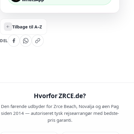
Tilbage til A–Z
DEL
Hvorfor ZRCE.de?
Den førende udbyder for Zrce Beach, Novalja og øen Pag
siden 2014 — autoriseret tysk rejsearrangør med bedste-
pris garanti.