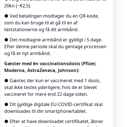
20kn (~€2,5).
● Ved betalingen modtager du en QR-kode,
som du kan bruge til at gå til en af
teststationerne og få dit armbånd.
● Det modtagne armbånd er gyldigt i 5 dage.
Efter denne periode skal du gentage processen
og få et nyt armbånd.
Gæster med én vaccinationsdosis (Pfizer,
Moderna, AstraZeneca, Johnson):
● Gæster, der kun er vaccineret med 1 dosis,
skal ikke testes yderligere, hvis de er blevet
vaccineret for mere end 22 dage siden.
● Dit gyldige digitale EU-COVID-certifikat skal
downloades til din smartphone/tablet.
● Efter at have downloadet certifikatet, åbner