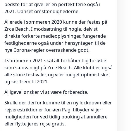
bedste for at give jer en perfekt ferie også i
2021. Uanset omstændighederne!
Allerede i sommeren 2020 kunne der festes på
Zrce Beach. I modsætning til nogle, delvist
direkte forkerte medieoplysninger, fungerede
festlighederne også under hensyntagen til de
nye Corona-regler overraskende godt.
I sommeren 2021 skal alt forhåbentlig forløbe
som sædvanligt på Zrce Beach. Alle klubber, også
alle store festivaler, og vi er meget optimistiske
og ser frem til 2021.
Alligevel ønsker vi at være forberedte.
Skulle der derfor komme til en ny lockdown eller
rejserestriktioner for øen Pag, tilbyder vi jer
muligheden for ved tidlig booking at annullere
eller flytte jeres rejse gratis.