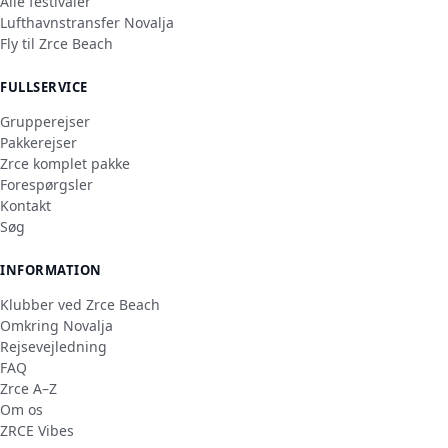
Alle festivaler
Lufthavnstransfer Novalja
Fly til Zrce Beach
FULLSERVICE
Grupperejser
Pakkerejser
Zrce komplet pakke
Forespørgsler
Kontakt
Søg
INFORMATION
Klubber ved Zrce Beach
Omkring Novalja
Rejsevejledning
FAQ
Zrce A–Z
Om os
ZRCE Vibes