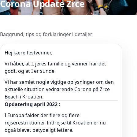
Corona Update Zrce
Baggrund, tips og forklaringer i detaljer.
Hej kære festvenner,
Vi håber, at I, jeres familie og venner har det
godt, og at I er sunde.
Vi har samlet nogle vigtige oplysninger om den
aktuelle situation vedrørende Corona på Zrce
Beach i Kroatien.
Opdatering april 2022 :
I Europa falder der flere og flere
rejserestriktioner. Indrejse til Kroatien er nu
også blevet betydeligt lettere.