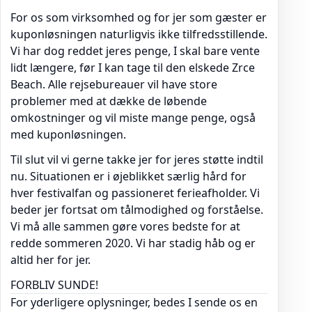
For os som virksomhed og for jer som gæster er
kuponløsningen naturligvis ikke tilfredsstillende.
Vi har dog reddet jeres penge, I skal bare vente
lidt længere, før I kan tage til den elskede Zrce
Beach. Alle rejsebureauer vil have store
problemer med at dække de løbende
omkostninger og vil miste mange penge, også
med kuponløsningen.
Til slut vil vi gerne takke jer for jeres støtte indtil
nu. Situationen er i øjeblikket særlig hård for
hver festivalfan og passioneret ferieafholder. Vi
beder jer fortsat om tålmodighed og forståelse.
Vi må alle sammen gøre vores bedste for at
redde sommeren 2020. Vi har stadig håb og er
altid her for jer.
FORBLIV SUNDE!
For yderligere oplysninger, bedes I sende os en