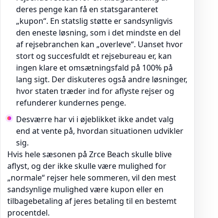
deres penge kan få en statsgaranteret
„kupon“. En statslig støtte er sandsynligvis
den eneste løsning, som i det mindste en del
af rejsebranchen kan „overleve“. Uanset hvor
stort og succesfuldt et rejsebureau er, kan
ingen klare et omsætningsfald på 100% på
lang sigt. Der diskuteres også andre løsninger,
hvor staten træder ind for aflyste rejser og
refunderer kundernes penge.
Desværre har vi i øjeblikket ikke andet valg
end at vente på, hvordan situationen udvikler
sig.
Hvis hele sæsonen på Zrce Beach skulle blive
aflyst, og der ikke skulle være mulighed for
„normale“ rejser hele sommeren, vil den mest
sandsynlige mulighed være kupon eller en
tilbagebetaling af jeres betaling til en bestemt
procentdel.