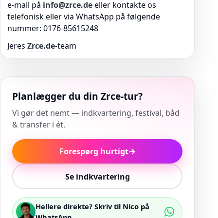
e-mail på
info@zrce.de
eller kontakte os
telefonisk eller via WhatsApp på følgende
nummer: 0176-85615248
Jeres
Zrce.de
-team
Planlægger du din Zrce-tur?
Vi gør det nemt — indkvartering, festival, båd
& transfer i ét.
Forespørg hurtigt
→
Se indkvartering
Hellere direkte? Skriv til Nico på
WhatsApp