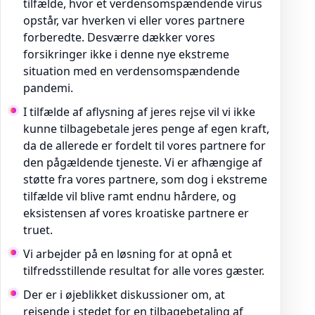
tilfælde, hvor et verdensomspændende virus
opstår, var hverken vi eller vores partnere
forberedte. Desværre dækker vores
forsikringer ikke i denne nye ekstreme
situation med en verdensomspændende
pandemi.
I tilfælde af aflysning af jeres rejse vil vi ikke
kunne tilbagebetale jeres penge af egen kraft,
da de allerede er fordelt til vores partnere for
den pågældende tjeneste. Vi er afhængige af
støtte fra vores partnere, som dog i ekstreme
tilfælde vil blive ramt endnu hårdere, og
eksistensen af vores kroatiske partnere er
truet.
Vi arbejder på en løsning for at opnå et
tilfredsstillende resultat for alle vores gæster.
Der er i øjeblikket diskussioner om, at
rejsende i stedet for en tilbagebetaling af