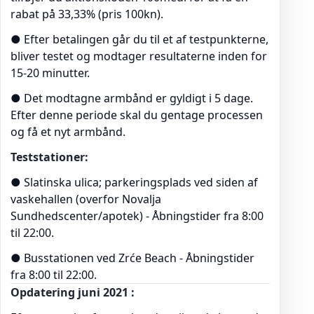
rabat på 33,33% (pris 100kn).
● Efter betalingen går du til et af testpunkterne,
bliver testet og modtager resultaterne inden for
15-20 minutter.
● Det modtagne armbånd er gyldigt i 5 dage.
Efter denne periode skal du gentage processen
og få et nyt armbånd.
Teststationer:
● Slatinska ulica; parkeringsplads ved siden af
vaskehallen (overfor Novalja
Sundhedscenter/apotek) - Åbningstider fra 8:00
til 22:00.
● Busstationen ved Zrće Beach - Åbningstider
fra 8:00 til 22:00.
Opdatering juni 2021 :