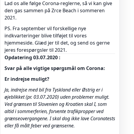
Lad os alle følge Corona-reglerne, så vi kan give
den gas sammen på Zrce Beach i sommeren
2021.
PS. Fra september vil forskellige nye
indkvarteringer blive tilføjet til vores
hjemmeside. Glæd jer til det, og send os gerne
jeres forespørgsler til 2021.
Opdatering 03.07.2020 :
Svar på alle vigtige spørgsmål om Corona:
Er indrejse muligt?
Ja, indrejse med bil fra Tyskland eller Østrig er i
øjeblikket (pr. 03.07.2020) uden problemer muligt.
Ved grænsen til Slovenien og Kroatien skal I, som
altid i sommerferien, forvente trafikpropper ved
grænseovergangene. I skal dog ikke lave Coronatests
eller få målt feber ved grænserne.