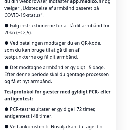
du din webbrowser, indtaster
app.medico.hr
og
vælger „Udstedelse af armbånd baseret på
COVID-19-status“.
● Følg instruktionerne for at få dit armbånd for
20kn (~€2,5).
● Ved betalingen modtager du en QR-kode,
som du kan bruge til at gå til en af
testpunkterne og få dit armbånd.
● Det modtagne armbånd er gyldigt i 5 dage.
Efter denne periode skal du gentage processen
og få et nyt armbånd.
Testprotokol for gæster med gyldigt PCR- eller
antigentest:
● PCR-testresultater er gyldige i 72 timer,
antigentest i 48 timer.
● Ved ankomsten til Novalja kan du tage din