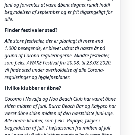
juni og forventes at være åbent døgnet rundt indtil
begyndelsen af september og er frit tilgængeligt for
alle.
Finder festivaler sted?
Alle store festivaler, der er planlagt til mere end
1.000 besøgende, er blevet udsat til næste år på
grund af Corona-reguleringerne. Mindre festivaler,
som f.eks. AWAKE Festival fra 20.08. til 23.08.2020,
vil finde sted under overholdelse af alle Corona-
reguleringer og hygiejneplaner.
Hvilke klubber er åbne?
Cocomo i Novalja og Noa Beach Club har været åbne
siden midten af juni. Burra Beach Bar og Kalypso har
været åbne siden midten af den næstsidste juni-uge.
Alle andre klubber, som f.eks. Papaya, følger i
begyndelsen af juli. I højsæsonen fra midten af juli