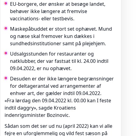
EU-borgere, der ønsker at besøge landet,
behøver ikke længere at fremvise
vaccinations- eller testbevis.
Maskepåbuddet er stort set ophævet. Mund
og næse skal fremover kun dækkes i
sundhedsinstitutioner samt på plejehjem.
Udsalgsstunden for restauranter og
natklubber, der var fastsat til kl. 24.00 indtil
09.04.2022, er nu ophævet.
Desuden er der ikke længere begrænsninger
for deltagerantal ved arrangementer af
enhver art, der gælder indtil 09.04.2022.
«Fra lørdag den 09.04.2022 kl. 00.00 kan I feste
indtil daggry», sagde Kroatiens
indenrigsminister Bozinovic.
Sådan som det ser ud nu (april 2022) kan vi alle
fejre en uforglemmelig og vild fest sæson på