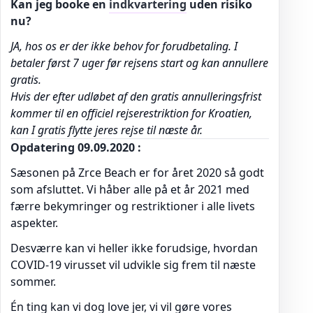
Kan jeg booke en
indkvartering
uden risiko
nu?
JA, hos os er der ikke behov for forudbetaling. I
betaler først 7 uger før rejsens start og kan annullere
gratis.
Hvis der efter udløbet af den gratis annulleringsfrist
kommer til en officiel rejserestriktion for Kroatien,
kan I gratis flytte jeres rejse til næste år.
Opdatering 09.09.2020 :
Sæsonen på Zrce Beach er for året 2020 så godt
som afsluttet. Vi håber alle på et år 2021 med
færre bekymringer og restriktioner i alle livets
aspekter.
Desværre kan vi heller ikke forudsige, hvordan
COVID-19 virusset vil udvikle sig frem til næste
sommer.
Én ting kan vi dog love jer, vi vil gøre vores