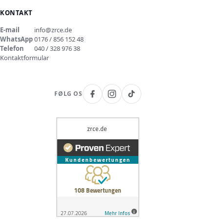
KONTAKT
E-mail
info@zrce.de
WhatsApp
0176 / 856 152 48
Telefon
040 / 328 976 38
Kontaktformular
FØLG OS