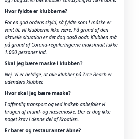
og i august vil alle klubber sandsynligvis være åbne.
Hvor fyldte er klubberne?
For en god ordens skyld, så fyldte som I måske er
vant til, vil klubberne ikke være. På grund af den
aktuelle situation er det dog også godt. Klubben må
på grund af Corona-reguleringerne maksimalt lukke
1.000 personer ind.
Skal jeg bære maske i klubben?
Nej. Vi er heldige, at alle klubber på Zrce Beach er
udendørs klubber.
Hvor skal jeg bære maske?
I offentlig transport og ved indkøb anbefaler vi
brugen af mund- og næsemaske. Der er dog ikke
noget krav i denne del af Kroatien.
Er barer og restauranter åbne?