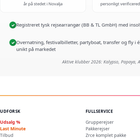
år på stedet i Novalja
personligt verificere
Registreret tysk rejsearrangør (BB & TL GmbH) med insol
✓
Overnatning, festivalbilletter, partyboat, transfer og fly 
✓
unikt på markedet
Aktive klubber 2026: Kalypso, Papaya, A
UDFORSK
FULLSERVICE
Udsalg %
Grupperejser
Last Minute
Pakkerejser
Tilbud
Zrce komplet pakke