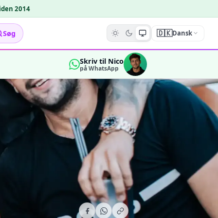
siden 2014
🇩🇰
Søg
Dansk
Skriv til Nico
på WhatsApp