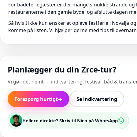
For badeferiegæster er der mange smukke strande og bu
restauranterne i den gamle bydel og afslutte dagen med e
Så hvis I ikke kun ønsker at opleve festferie i Novalja 
komme på listen. Vi hjælper gerne med tips til overnat
Planlægger du din Zrce-tur?
Vi gør det nemt — indkvartering, festival, båd & transfer 
Forespørg hurtigt
→
Se indkvartering
Hellere direkte? Skriv til Nico på WhatsApp