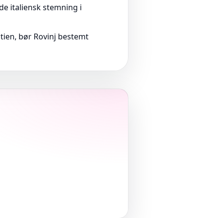
e italiensk stemning i
atien, bør Rovinj bestemt