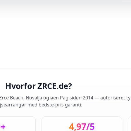
Hvorfor ZRCE.de?
rce Beach, Novalja og øen Pag siden 2014 — autoriseret ty
jsearrangør med bedste-pris garanti.
0+
4,97/5