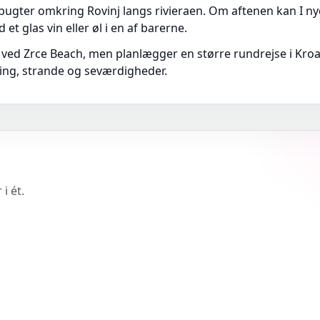
gter omkring Rovinj langs rivieraen. Om aftenen kan I nyd
t glas vin eller øl i en af barerne.
og ved Zrce Beach, men planlægger en større rundrejse i Kro
ning, strande og seværdigheder.
i ét.