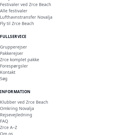
Festivaler ved Zrce Beach
Alle festivaler
Lufthavnstransfer Novalja
Fly til Zrce Beach
FULLSERVICE
Grupperejser
Pakkerejser
Zrce komplet pakke
Forespørgsler
Kontakt
Søg
INFORMATION
Klubber ved Zrce Beach
Omkring Novalja
Rejsevejledning
FAQ
Zrce A–Z
Om os