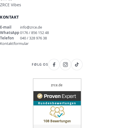
ZRCE Vibes
KONTAKT
E-mail
info@zrce.de
WhatsApp
0176 / 856 152 48
Telefon
040 / 328 976 38
Kontaktformular
FØLG OS