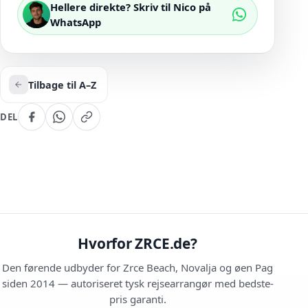
Hellere direkte? Skriv til Nico på
WhatsApp
Tilbage til A–Z
DEL
Hvorfor ZRCE.de?
Den førende udbyder for Zrce Beach, Novalja og øen Pag
siden 2014 — autoriseret tysk rejsearrangør med bedste-
pris garanti.