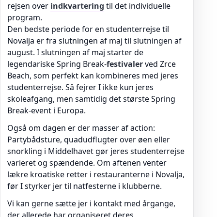
rejsen over
indkvartering
til det individuelle
program.
Den bedste periode for en studenterrejse til
Novalja er fra slutningen af maj til slutningen af
august. I slutningen af maj starter de
legendariske Spring Break-
festivaler
ved Zrce
Beach, som perfekt kan kombineres med jeres
studenterrejse. Så fejrer I ikke kun jeres
skoleafgang, men samtidig det største Spring
Break-event i Europa.
Også om dagen er der masser af action:
Partybådsture, quadudflugter over øen eller
snorkling i Middelhavet gør jeres studenterrejse
varieret og spændende. Om aftenen venter
lækre kroatiske retter i restauranterne i Novalja,
før I styrker jer til natfesterne i klubberne.
Vi kan gerne sætte jer i kontakt med årgange,
der allerede har organiseret deres