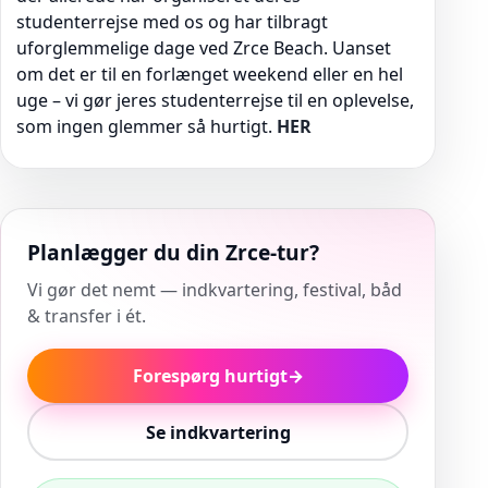
studenterrejse med os og har tilbragt
uforglemmelige dage ved Zrce Beach. Uanset
om det er til en forlænget weekend eller en hel
uge – vi gør jeres studenterrejse til en oplevelse,
som ingen glemmer så hurtigt.
HER
Planlægger du din Zrce-tur?
Vi gør det nemt — indkvartering, festival, båd
& transfer i ét.
Forespørg hurtigt
→
Se indkvartering