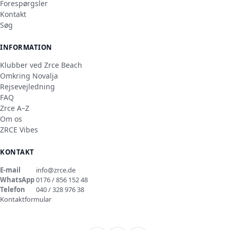
Forespørgsler
Kontakt
Søg
INFORMATION
Klubber ved Zrce Beach
Omkring Novalja
Rejsevejledning
FAQ
Zrce A–Z
Om os
ZRCE Vibes
KONTAKT
E-mail
info@zrce.de
WhatsApp
0176 / 856 152 48
Telefon
040 / 328 976 38
Kontaktformular