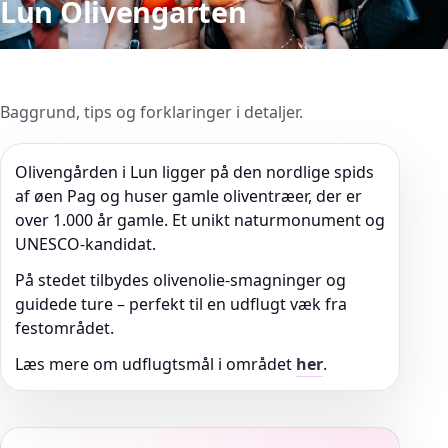
Lun Olivengarten
Baggrund, tips og forklaringer i detaljer.
Olivengården i Lun ligger på den nordlige spids
af øen Pag og huser gamle oliventræer, der er
over 1.000 år gamle. Et unikt naturmonument og
UNESCO-kandidat.
På stedet tilbydes olivenolie-smagninger og
guidede ture – perfekt til en udflugt væk fra
festområdet.
Læs mere om udflugtsmål i området
her
.