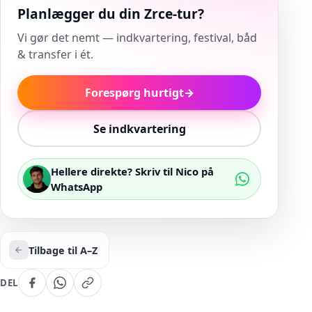
Planlægger du din Zrce-tur?
Vi gør det nemt — indkvartering, festival, båd
& transfer i ét.
Forespørg hurtigt
→
Se indkvartering
Hellere direkte? Skriv til Nico på
WhatsApp
Tilbage til A–Z
DEL