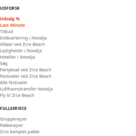
UDFORSK
Udsalg %
Last Minute
Tilbud
Indkvartering i Novalja
Villaer ved Zrce Beach
Lejligheder i Novalja
Hoteller i Novalja
Søg
Partyboat ved Zrce Beach
Festivaler ved Zrce Beach
Alle festivaler
Lufthavnstransfer Novalja
Fly til Zrce Beach
FULLSERVICE
Grupperejser
Pakkerejser
Zrce komplet pakke