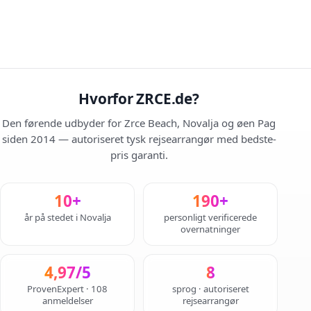
Hvorfor ZRCE.de?
Den førende udbyder for Zrce Beach, Novalja og øen Pag
siden 2014 — autoriseret tysk rejsearrangør med bedste-
pris garanti.
10+
190+
år på stedet i Novalja
personligt verificerede
overnatninger
4,97/5
8
ProvenExpert · 108
sprog · autoriseret
anmeldelser
rejsearrangør