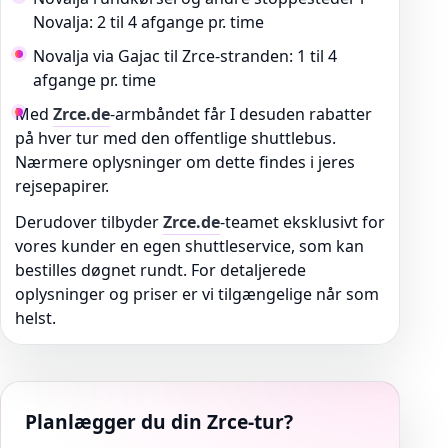
Novalja: 2 til 4 afgange pr. time
Novalja via Gajac til Zrce-stranden: 1 til 4
afgange pr. time
Med
Zrce.de
-armbåndet får I desuden rabatter
på hver tur med den offentlige shuttlebus.
Nærmere oplysninger om dette findes i jeres
rejsepapirer.
Derudover tilbyder
Zrce.de
-teamet eksklusivt for
vores kunder en egen shuttleservice, som kan
bestilles døgnet rundt. For detaljerede
oplysninger og priser er vi tilgængelige når som
helst.
Planlægger du din Zrce-tur?