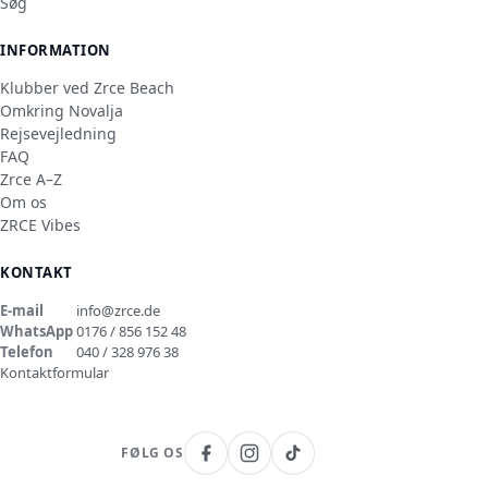
Søg
INFORMATION
Klubber ved Zrce Beach
Omkring Novalja
Rejsevejledning
FAQ
Zrce A–Z
Om os
ZRCE Vibes
KONTAKT
E-mail
info@zrce.de
WhatsApp
0176 / 856 152 48
Telefon
040 / 328 976 38
Kontaktformular
FØLG OS