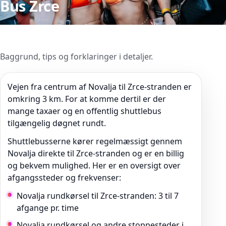
Bus Zrce
Baggrund, tips og forklaringer i detaljer.
Vejen fra centrum af Novalja til Zrce-stranden er
omkring 3 km. For at komme dertil er der
mange taxaer og en offentlig shuttlebus
tilgængelig døgnet rundt.
Shuttlebusserne kører regelmæssigt gennem
Novalja direkte til Zrce-stranden og er en billig
og bekvem mulighed. Her er en oversigt over
afgangssteder og frekvenser:
Novalja rundkørsel til Zrce-stranden: 3 til 7
afgange pr. time
Novalja rundkørsel og andre stoppesteder i