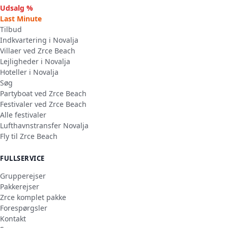
Udsalg %
Last Minute
Tilbud
Indkvartering i Novalja
Villaer ved Zrce Beach
Lejligheder i Novalja
Hoteller i Novalja
Søg
Partyboat ved Zrce Beach
Festivaler ved Zrce Beach
Alle festivaler
Lufthavnstransfer Novalja
Fly til Zrce Beach
FULLSERVICE
Grupperejser
Pakkerejser
Zrce komplet pakke
Forespørgsler
Kontakt