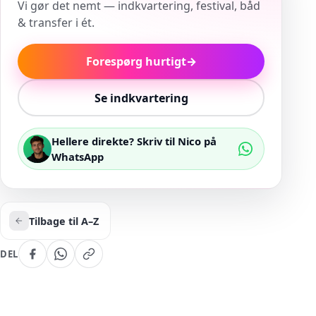
Vi gør det nemt — indkvartering, festival, båd
& transfer i ét.
Forespørg hurtigt
→
Se indkvartering
Hellere direkte? Skriv til Nico på
WhatsApp
Tilbage til A–Z
DEL