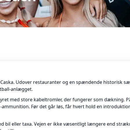
 by Caska. Udover restauranter og en spændende historisk s
tball-anlægget.
yret med store kabeltromler, der fungerer som dækning. På 
ammunition. Før det går løs, får hvert hold en introduktion, 
 bil eller taxa. Vejen er ikke væsentligt længere end stræk