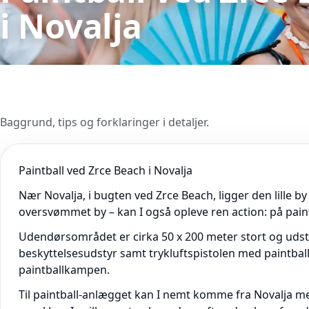
i Novalja
Baggrund, tips og forklaringer i detaljer.
Paintball ved Zrce Beach i Novalja
Nær Novalja, i bugten ved Zrce Beach, ligger den lille
oversvømmet by – kan I også opleve ren action: på pain
Udendørsområdet er cirka 50 x 200 meter stort og udst
beskyttelsesudstyr samt trykluftspistolen med paintball-
paintballkampen.
Til paintball-anlægget kan I nemt komme fra Novalja med