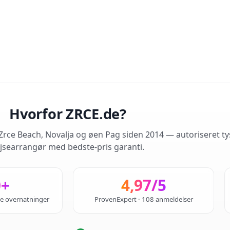
Hvorfor ZRCE.de?
rce Beach, Novalja og øen Pag siden 2014 — autoriseret ty
jsearrangør med bedste-pris garanti.
0+
4,97/5
de overnatninger
ProvenExpert · 108 anmeldelser