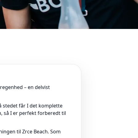
æregenhed – en delvist
stedet får I det komplette
så I er perfekt forberedt til
ningen til Zrce Beach. Som