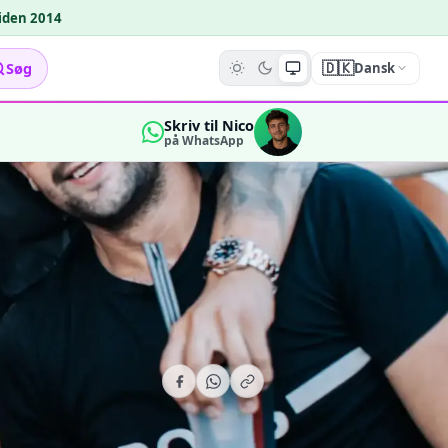
siden 2014
🇩🇰
Søg
Dansk
Skriv til Nico
på WhatsApp