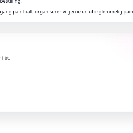
estilling.
mgang paintball, organiserer vi gerne en uforglemmelig pain
i ét.