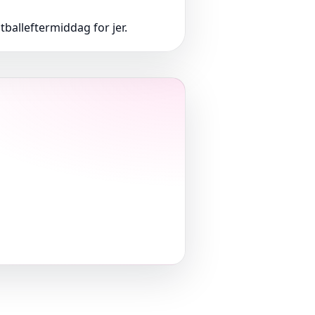
tballeftermiddag for jer.