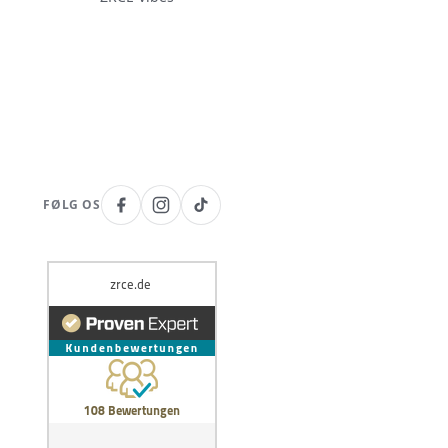
FØLG OS