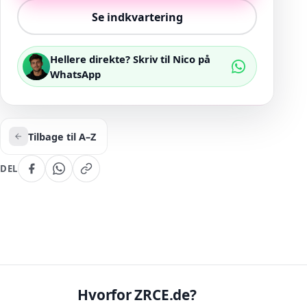
Se indkvartering
Hellere direkte? Skriv til Nico på
WhatsApp
Tilbage til A–Z
DEL
Hvorfor ZRCE.de?