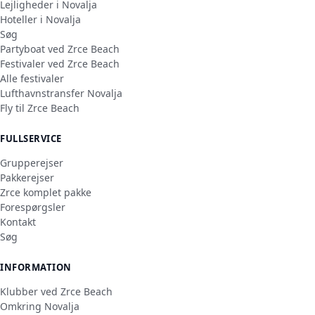
Lejligheder i Novalja
Hoteller i Novalja
Søg
Partyboat ved Zrce Beach
Festivaler ved Zrce Beach
Alle festivaler
Lufthavnstransfer Novalja
Fly til Zrce Beach
FULLSERVICE
Grupperejser
Pakkerejser
Zrce komplet pakke
Forespørgsler
Kontakt
Søg
INFORMATION
Klubber ved Zrce Beach
Omkring Novalja