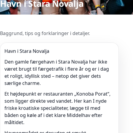
Havn i Stara Novalja
Baggrund, tips og forklaringer i detaljer.
Havn i Stara Novalja
Den gamle færgehavn i Stara Novalja har ikke
været brugt til færgetrafik i flere år og er i dag
et roligt, idyllisk sted – netop det giver dets
særlige charme.
Et højdepunkt er restauranten „Konoba Porat“,
som ligger direkte ved vandet. Her kan I nyde
friske kroatiske specialiteter, lægge til med
båden og køle af i det klare Middelhav efter
måltidet.