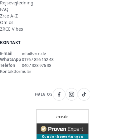
Rejsevejledning
FAQ
Zrce A–Z
Om os
ZRCE Vibes
KONTAKT
E-mail
info@zrce.de
WhatsApp
0176 / 856 152 48
Telefon
040 / 328 976 38
Kontaktformular
FØLG OS