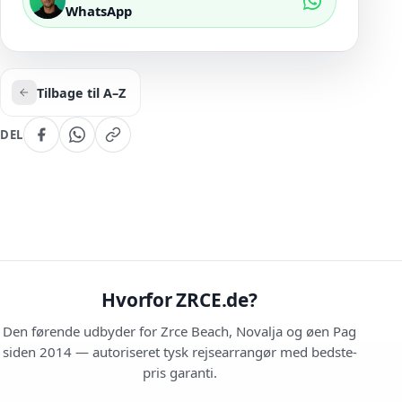
WhatsApp
Tilbage til A–Z
DEL
Hvorfor ZRCE.de?
Den førende udbyder for Zrce Beach, Novalja og øen Pag
siden 2014 — autoriseret tysk rejsearrangør med bedste-
pris garanti.