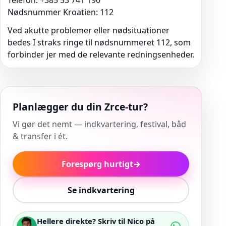
Telefon: +385 53 741 190
Nødsnummer Kroatien: 112
Ved akutte problemer eller nødsituationer
bedes I straks ringe til nødsnummeret 112, som
forbinder jer med de relevante redningsenheder.
Planlægger du din Zrce-tur?
Vi gør det nemt — indkvartering, festival, båd
& transfer i ét.
Forespørg hurtigt
→
Se indkvartering
Hellere direkte? Skriv til Nico på