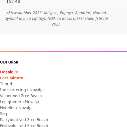
152 48
Aktive klubber 2026: Kalypso, Papaya, Aquarius, Nomad,
Symbol (ny) og Lift (ny). NOA og Rocks lukket siden februar
2026.
UDFORSK
Udsalg %
Last Minute
Tilbud
Indkvartering i Novalja
Villaer ved Zrce Beach
Lejligheder i Novalja
Hoteller i Novalja
Søg
Partyboat ved Zrce Beach
Festivaler ved Zrce Beach