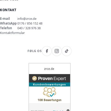
KONTAKT
E-mail
info@zrce.de
WhatsApp
0176 / 856 152 48
Telefon
040 / 328 976 38
Kontaktformular
FØLG OS