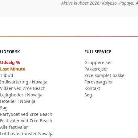
Aktive klubber 2026: Kalypso, Papaya, A
UDFORSK
FULLSERVICE
Udsalg %
Grupperejser
Last Minute
Pakkerejser
Tilbud
Zrce komplet pakke
Indkvartering i Novalja
Forespørgsler
Villaer ved Zrce Beach
Kontakt
Lejligheder i Novalja
Søg
Hoteller i Novalja
Søg
Partyboat ved Zrce Beach
Festivaler ved Zrce Beach
Alle festivaler
Lufthavnstransfer Novalja