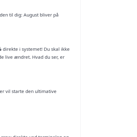
en til dig: August bliver på
%
direkte i systemet! Du skal ikke
e live ændret. Hvad du ser, er
er vil starte den ultimative