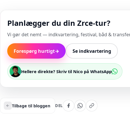
Planlægger du din Zrce-tur?
Vi gør det nemt — indkvartering, festival, båd & transfer 
Forespørg hurtigt
→
Se indkvartering
Hellere direkte? Skriv til Nico på WhatsApp
Tilbage til bloggen
DEL