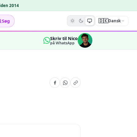
siden 2014
🇩🇰
Søg
Dansk
Skriv til Nico
på WhatsApp