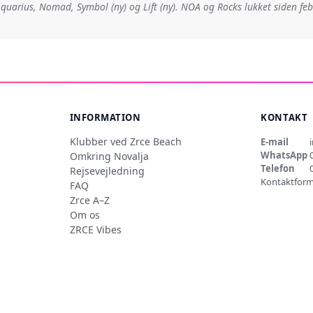
quarius, Nomad, Symbol (ny) og Lift (ny). NOA og Rocks lukket siden fe
INFORMATION
KONTAKT
Klubber ved Zrce Beach
E-mail
WhatsApp
Omkring Novalja
Telefon
Rejsevejledning
Kontaktform
FAQ
Zrce A–Z
Om os
ZRCE Vibes