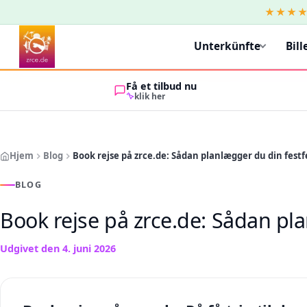
★★★
Unterkünfte
Bill
Få et tilbud nu
klik her
Hjem
Blog
Book rejse på zrce.de: Sådan planlægger du din festf
BLOG
Book rejse på zrce.de: Sådan pla
Udgivet den
4. juni 2026