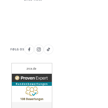
FØLG OS