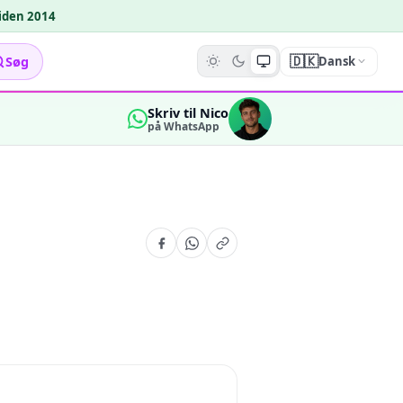
siden 2014
🇩🇰
Søg
Dansk
Skriv til Nico
på WhatsApp