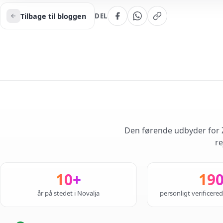
Tilbage til bloggen
DEL
Den førende udbyder for Z
re
10+
19
år på stedet i Novalja
personligt verificere