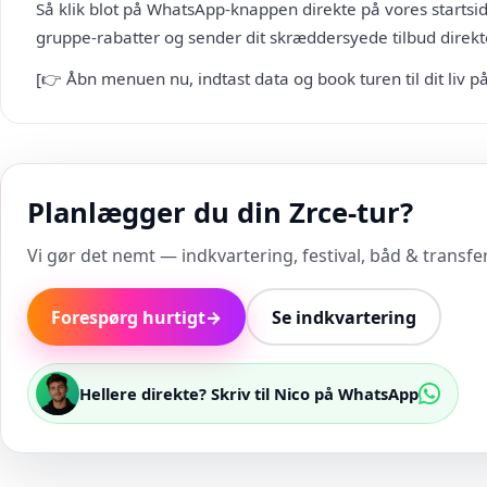
Så klik blot på WhatsApp-knappen direkte på vores startsid
gruppe-rabatter og sender dit skræddersyede tilbud direkte 
[👉 Åbn menuen nu, indtast data og book turen til dit liv p
Planlægger du din Zrce-tur?
Vi gør det nemt — indkvartering, festival, båd & transfer 
Forespørg hurtigt
→
Se indkvartering
Hellere direkte? Skriv til Nico på WhatsApp