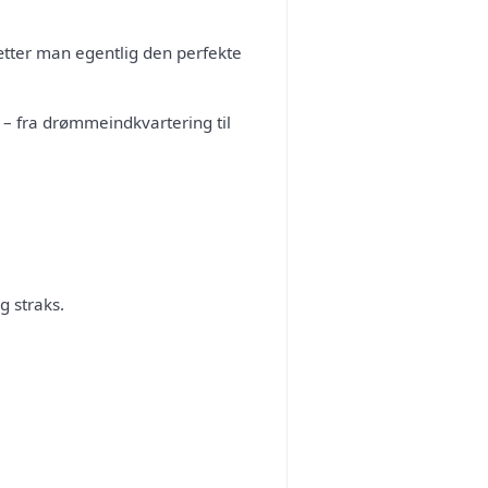
sætter man egentlig den perfekte
– fra drømmeindkvartering til
g straks.