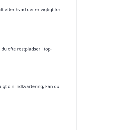
t efter hvad der er vigtigt for
 du ofte restpladser i top-
algt din indkvartering, kan du