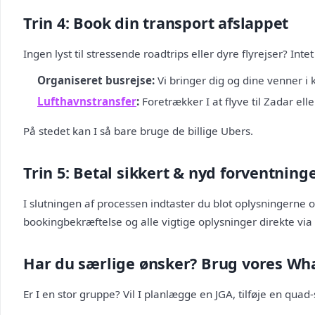
Trin 4: Book din transport afslappet
Ingen lyst til stressende roadtrips eller dyre flyrejser? I
Organiseret busrejse:
Vi bringer dig og dine venner i 
Lufthavnstransfer
:
Foretrækker I at flyve til Zadar elle
På stedet kan I så bare bruge de billige Ubers.
Trin 5: Betal sikkert & nyd forventning
I slutningen af processen indtaster du blot oplysningerne om
bookingbekræftelse og alle vigtige oplysninger direkte via 
Har du særlige ønsker? Brug vores Wh
Er I en stor gruppe? Vil I planlægge en JGA, tilføje en quad-