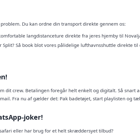
ntet problem. Du kan ordne din transport direkte gennem os:
komfortable langdistanceture direkte fra jeres hjemby til Novalj
r Split? Så book blot vores pålidelige lufthavnsshuttle direkte til 
en!
 dit crew. Betalingen foregår helt enkelt og digitalt. Så snart al
mail. Fra nu af gælder det: Pak badetøjet, start playlisten og tæ
atsApp-joker!
safari eller har brug for et helt skræddersyet tilbud?