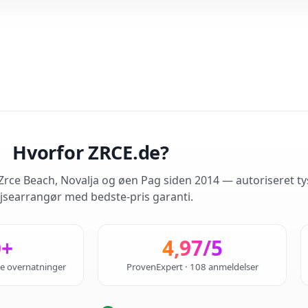
Hvorfor ZRCE.de?
rce Beach, Novalja og øen Pag siden 2014 — autoriseret ty
jsearrangør med bedste-pris garanti.
0+
4,97/5
de overnatninger
ProvenExpert · 108 anmeldelser