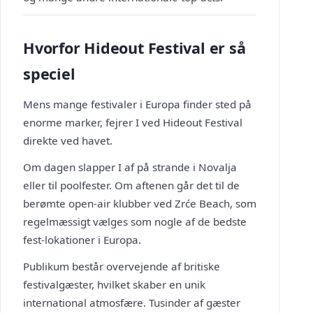
Hvorfor Hideout Festival er så
speciel
Mens mange festivaler i Europa finder sted på
enorme marker, fejrer I ved Hideout Festival
direkte ved havet.
Om dagen slapper I af på strande i Novalja
eller til poolfester. Om aftenen går det til de
berømte open-air klubber ved Zrće Beach, som
regelmæssigt vælges som nogle af de bedste
fest-lokationer i Europa.
Publikum består overvejende af britiske
festivalgæster, hvilket skaber en unik
international atmosfære. Tusinder af gæster