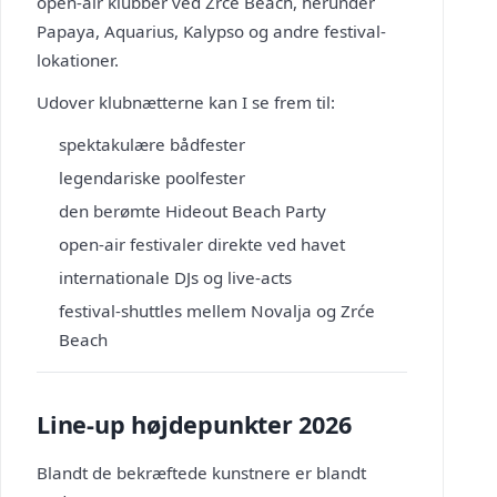
open-air klubber ved Zrće Beach, herunder
Papaya, Aquarius, Kalypso og andre festival-
lokationer.
Udover klubnætterne kan I se frem til:
spektakulære bådfester
legendariske poolfester
den berømte Hideout Beach Party
open-air festivaler direkte ved havet
internationale DJs og live-acts
festival-shuttles mellem Novalja og Zrće
Beach
Line-up højdepunkter 2026
Blandt de bekræftede kunstnere er blandt