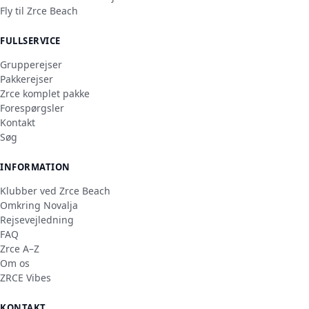
Fly til Zrce Beach
FULLSERVICE
Grupperejser
Pakkerejser
Zrce komplet pakke
Forespørgsler
Kontakt
Søg
INFORMATION
Klubber ved Zrce Beach
Omkring Novalja
Rejsevejledning
FAQ
Zrce A–Z
Om os
ZRCE Vibes
KONTAKT