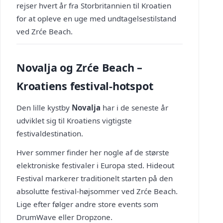
rejser hvert år fra Storbritannien til Kroatien
for at opleve en uge med undtagelsestilstand
ved Zrće Beach.
Novalja og Zrće Beach –
Kroatiens festival-hotspot
Den lille kystby
Novalja
har i de seneste år
udviklet sig til Kroatiens vigtigste
festivaldestination.
Hver sommer finder her nogle af de største
elektroniske festivaler i Europa sted. Hideout
Festival markerer traditionelt starten på den
absolutte festival-højsommer ved Zrće Beach.
Lige efter følger andre store events som
DrumWave eller Dropzone.