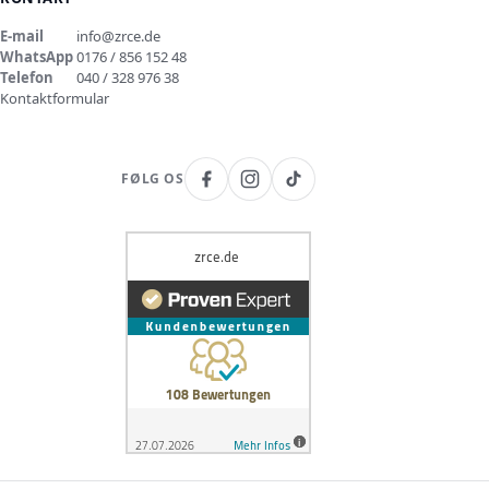
E-mail
info@zrce.de
WhatsApp
0176 / 856 152 48
Telefon
040 / 328 976 38
Kontaktformular
FØLG OS