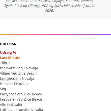
Aktive klubber 2026: Kalypso, Papaya, Aquarius, Nomad,
Symbol (ny) og Lift (ny). NOA og Rocks lukket siden februar
2026.
UDFORSK
Udsalg %
Last Minute
Tilbud
Indkvartering i Novalja
Villaer ved Zrce Beach
Lejligheder i Novalja
Hoteller i Novalja
Søg
Partyboat ved Zrce Beach
Festivaler ved Zrce Beach
Alle festivaler
Lufthavnstransfer Novalja