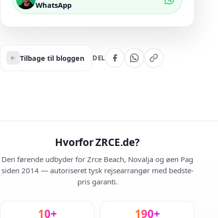
WhatsApp
Tilbage til bloggen
DEL
Hvorfor ZRCE.de?
Den førende udbyder for Zrce Beach, Novalja og øen Pag
siden 2014 — autoriseret tysk rejsearrangør med bedste-
pris garanti.
10+
190+