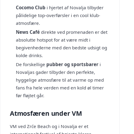
Cocomo Club
i hjertet af Novalja tilbyder
pålidelige top-overførsler i en cool klub-
atmosfære.
News Café
direkte ved promenaden er det
absolutte hotspot for at være midt i
begivenhederne med den bedste udsigt og
kolde drinks.
De forskellige
pubber og sportsbarer
i
Novaljas gader tilbyder den perfekte,
hyggelige atmosfære til at varme op med
fans fra hele verden med en kold øl timer
før fløjtet går.
Atmosfæren under VM
VM ved Zrće Beach og i Novalja er et