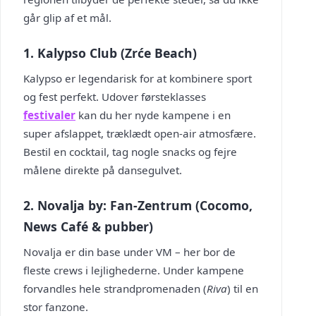
går glip af et mål.
1. Kalypso Club (Zrće Beach)
Kalypso er legendarisk for at kombinere sport
og fest perfekt. Udover førsteklasses
festivaler
kan du her nyde kampene i en
super afslappet, træklædt open-air atmosfære.
Bestil en cocktail, tag nogle snacks og fejre
målene direkte på dansegulvet.
2. Novalja by: Fan-Zentrum (Cocomo,
News Café & pubber)
Novalja er din base under VM – her bor de
fleste crews i lejlighederne. Under kampene
forvandles hele strandpromenaden (
Riva
) til en
stor fanzone.