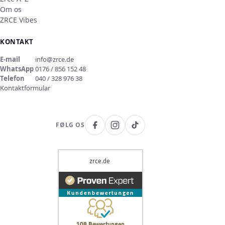
Om os
ZRCE Vibes
KONTAKT
E-mail
info@zrce.de
WhatsApp
0176 / 856 152 48
Telefon
040 / 328 976 38
Kontaktformular
FØLG OS