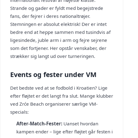
internationalt festival af højeste klasse.
Strande og gader er fyldt med begejstrede
fans, der fejrer i deres nationaltrøjer.
Stemningen er absolut elektrisk! Der er intet
bedre end at heppe sammen med tusindvis af
ligesindede, juble arm i arm og fejre sejrene
som det fortjener. Her opstår venskaber, der
strækker sig langt ud over turneringen.
Events og fester under VM
Det bedste ved at se fodbold i Kroatien? Lige
efter fløjtet er det langt fra slut. Mange klubber
ved Zrće Beach organiserer særlige VM-
specials:
After-Match-Fester:
Uanset hvordan
kampen ender – lige efter fløjtet går festen i