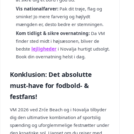
Vis nationalfarver:
Pak dit trøje, flag og
sminke! Jo mere farverig og højlydt
mængden er, desto bedre er stemningen.
Kom tidligt & sikre overnatning:
Da VM
finder sted midt i højsæsonen, bliver de
bedste
lejligheder
i Novalja hurtigt udsolgt.
Book din overnatning helst i dag.
Konklusion: Det absolutte
must-have for fodbold- &
festfans!
VM 2026 ved Zrće Beach og i Novalja tilbyder
dig den ultimative kombination af sportslig
spænding og uforglemmelige festnætter under
den kroatiske sol. Uanset om du rejser med