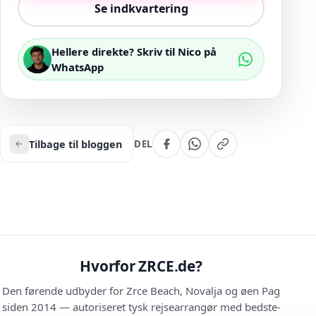
Se indkvartering
Hellere direkte? Skriv til Nico på
WhatsApp
Tilbage til bloggen
DEL
Hvorfor ZRCE.de?
Den førende udbyder for Zrce Beach, Novalja og øen Pag
siden 2014 — autoriseret tysk rejsearrangør med bedste-