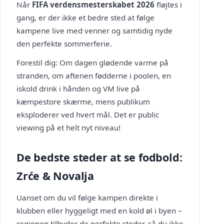
Når
FIFA verdensmesterskabet 2026
fløjtes i
gang, er der ikke et bedre sted at følge
kampene live med venner og samtidig nyde
den perfekte sommerferie.
Forestil dig: Om dagen glødende varme på
stranden, om aftenen fødderne i poolen, en
iskold drink i hånden og VM live på
kæmpestore skærme, mens publikum
eksploderer ved hvert mål. Det er public
viewing på et helt nyt niveau!
De bedste steder at se fodbold:
Zrće & Novalja
Uanset om du vil følge kampen direkte i
klubben eller hyggeligt med en kold øl i byen –
regionen tilbyder de perfekte steder, så du ikke