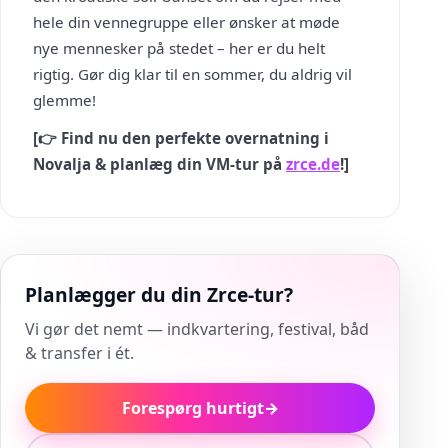
hele din vennegruppe eller ønsker at møde
nye mennesker på stedet – her er du helt
rigtig. Gør dig klar til en sommer, du aldrig vil
glemme!
[👉 Find nu den perfekte overnatning i
Novalja & planlæg din VM-tur på
zrce.de
!]
Planlægger du din Zrce-tur?
Vi gør det nemt — indkvartering, festival, båd
& transfer i ét.
Forespørg hurtigt
→